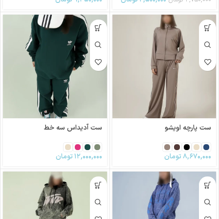
ست پارچه اویشو
ست آدیداس سه خط
۸,۶۷۰,۰۰۰
تومان
۱۲,۰۰۰,۰۰۰
تومان