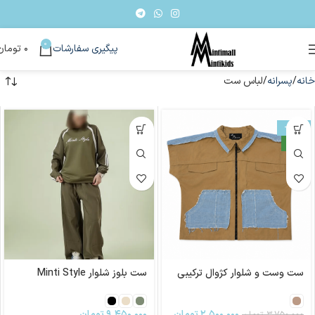
0
پیگیری سفارشات
۰
تومان
خانه
پسرانه
لباس ست
-33%
جدید
ست وست و شلوار کژوال ترکیبی
ست بلوز شلوار Minti Style
۲,۵۰۰,۰۰۰
تومان
۹,۴۵۰,۰۰۰
تومان
۳,۷۵۰,۰۰۰
تومان