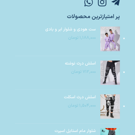
پر امتیازترین محصولات
ست هودی و شلوار ابر و بادی
۱,۱۸۸,۰۰۰
تومان
اسلش درث نوشته
۷۱۲,۰۰۰
تومان
اسلش درث اسکلت
۱,۵۰۴,۰۰۰
تومان
شلوار مام استایل اسپرت