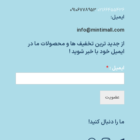
09106778953
02166455436
ایمیل:
info@mintimall.com
از جدید ترین تخفیف ها و محصولات ما در
ایمیل خود با خبر شوید !
ایمیل :
*
عضویت
ما را دنبال کنید!