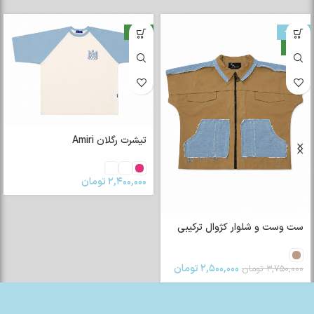
-33%
جدید
جدید
تیشرت رگلان Amiri
۲,۴۰۰,۰۰۰
تومان
ست وست و شلوار کژوال ترکیبی
۲,۵۰۰,۰۰۰
تومان
۳,۷۵۰,۰۰۰
تومان