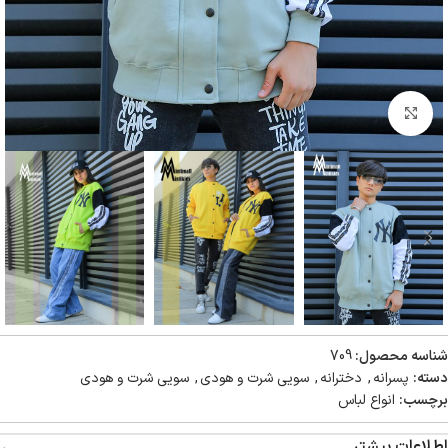
بزرگنمایی تصویر
شناسه محصول:
709
دسته:
پسرانه
,
دخترانه
,
سویی شرت و هودی
,
سویی شرت و هودی
برچسب:
انواع لباس
اطلاعات بیشتر