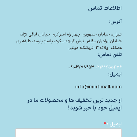
اطلاعات تماس
آدرس:
تهران، خیابان جمهوری، چهار راه امیراکرم، خیابان لبافی نژاد،
خیابان برادران مظفر، نبش کوچه شکوه، پاساژ پارسه، طبقه زیر
همکف، پلاک 3، فروشگاه مینتی
تلفن تماس:
09106778953
02166455436
ایمیل:
info@mintimall.com
از جدید ترین تخفیف ها و محصولات ما در
ایمیل خود با خبر شوید !
ایمیل :
*