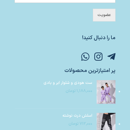
عضویت
ما را دنبال کنید!
پر امتیازترین محصولات
ست هودی و شلوار ابر و بادی
۱,۱۸۸,۰۰۰
تومان
اسلش درث نوشته
۷۱۲,۰۰۰
تومان