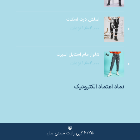
اسلش درث اسکلت
۱,۵۰۴,۰۰۰
تومان
شلوار مام استایل اسپرت
۱,۵۰۴,۰۰۰
تومان
نماد اعتماد الکترونیک
2025 کپی رایت مینتی مال