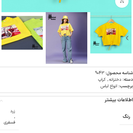
بزرگنمایی تصویر
شناسه محصول:
9043
دسته:
دخترانه
,
کراپ
برچسب:
انواع لباس
اطلاعات بیشتر
زرد
رنگ
,
فسفری