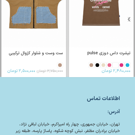
تیشرت داس دوزی pulse
ست وست و شلوار کژوال ترکیبی
۲,۴۸۰,۰۰۰
تومان
۲,۵۰۰,۰۰۰
تومان
۳,۷۵۰,۰۰۰
تومان
اطلاعات تماس
آدرس:
تهران، خیابان جمهوری، چهار راه امیراکرم، خیابان لبافی نژاد،
خیابان برادران مظفر، نبش کوچه شکوه، پاساژ پارسه، طبقه زیر