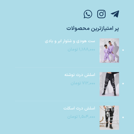
پر امتیازترین محصولات
ست هودی و شلوار ابر و بادی
۱,۱۸۸,۰۰۰
تومان
اسلش درث نوشته
۷۱۲,۰۰۰
تومان
اسلش درث اسکلت
۱,۵۰۴,۰۰۰
تومان