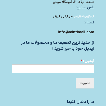
همکف، پلاک 3، فروشگاه مینتی
تلفن تماس:
09106778953
02166455436
ایمیل:
info@mintimall.com
از جدید ترین تخفیف ها و محصولات ما در
ایمیل خود با خبر شوید !
ایمیل :
*
عضویت
ما را دنبال کنید!