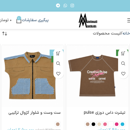
0
پیگیری سفارشات
۰
تومان
خانه
لیست محصولات
جدید
-33%
جدید
تیشرت داس دوزی pulse
ست وست و شلوار کژوال ترکیبی
۲,۴۸۰,۰۰۰
تومان
۲,۵۰۰,۰۰۰
تومان
۳,۷۵۰,۰۰۰
تومان