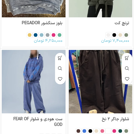
ترنچ کت
بلوز سنگشور PEGADOR
۷,۴۰۰,۰۰۰
تومان
۴,۲۵۰,۰۰۰
تومان
شلوار جاگر ۲ نخ
ست هودی و شلوار FEAR OF
GOD