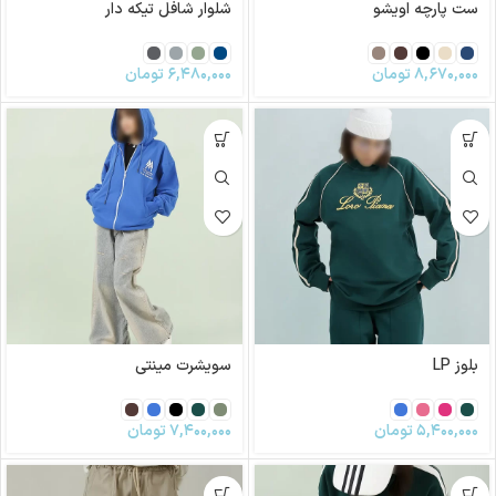
ست پارچه اویشو
شلوار شافل تیکه دار
۸,۶۷۰,۰۰۰
تومان
۶,۴۸۰,۰۰۰
تومان
بلوز LP
سویشرت مینتی
۵,۴۰۰,۰۰۰
تومان
۷,۴۰۰,۰۰۰
تومان