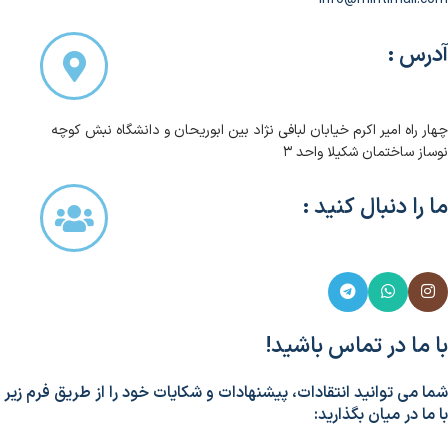
آدرس :
چهار راه امیر اکرم خیابان لبافی نژاد بین ابوریحان و دانشگاه نبش کوچه
نوساز ساختمان شکیلا واحد ۳
ما را دنبال کنید :
با ما در تماس باشید!
شما می توانید انتقادات، پیشنهادات و شکایات خود را از طریق فرم زیر
با ما در میان بگذارید: