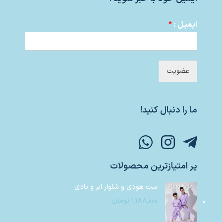
ایمیل :
*
عضویت
ما را دنبال کنید!
پر امتیازترین محصولات
ست هودی و شلوار ابر و بادی
۱,۱۸۸,۰۰۰
تومان