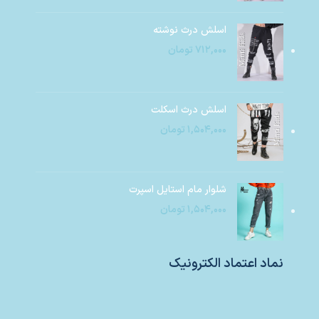
اسلش درث نوشته
۷۱۲,۰۰۰
تومان
اسلش درث اسکلت
۱,۵۰۴,۰۰۰
تومان
شلوار مام استایل اسپرت
۱,۵۰۴,۰۰۰
تومان
نماد اعتماد الکترونیک