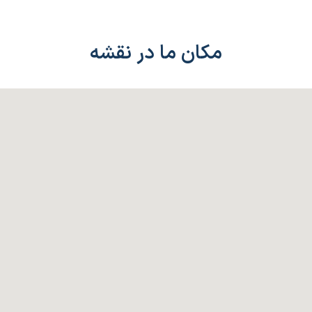
مکان ما در نقشه