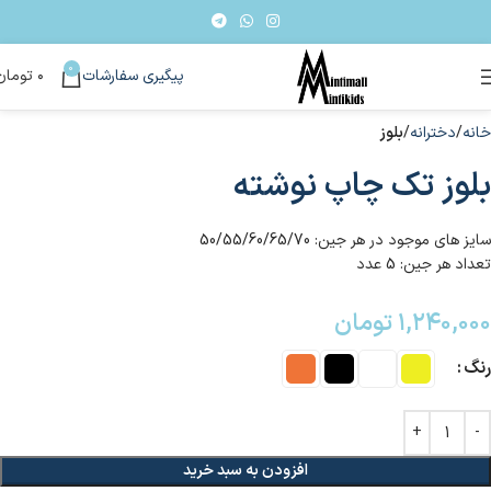
0
پیگیری سفارشات
۰
تومان
خانه
دخترانه
بلوز
بلوز تک چاپ نوشته
سایز های موجود در هر جین: 50/55/60/65/70
تعداد هر جین: 5 عدد
۱,۲۴۰,۰۰۰
تومان
رنگ
افزودن به سبد خرید