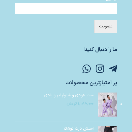
عضویت
ما را دنبال کنید!
پر امتیازترین محصولات
ست هودی و شلوار ابر و بادی
۱,۱۸۸,۰۰۰
تومان
اسلش درث نوشته