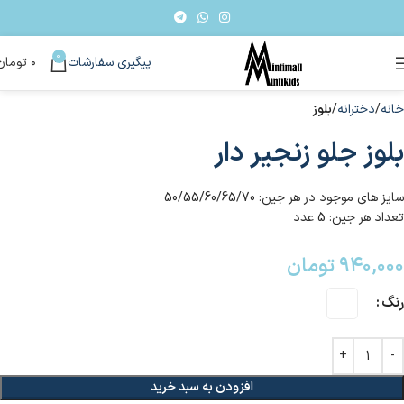
0
پیگیری سفارشات
۰
تومان
خانه
دخترانه
بلوز
بلوز جلو زنجیر دار
سایز های موجود در هر جین: 50/55/60/65/70
تعداد هر جین: 5 عدد
۹۴۰,۰۰۰
تومان
رنگ
افزودن به سبد خرید