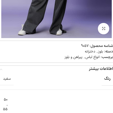
بزرگنمایی تصویر
شناسه محصول:
9057
دسته:
بلوز
,
دخترانه
برچسب:
انواع لباس
,
پیراهن و بلوز
اطلاعات بیشتر
رنگ
سفید
50
,
55