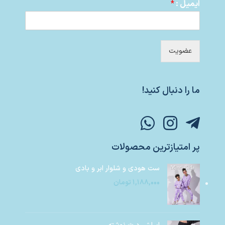
ایمیل :
*
عضویت
ما را دنبال کنید!
پر امتیازترین محصولات
ست هودی و شلوار ابر و بادی
۱,۱۸۸,۰۰۰
تومان