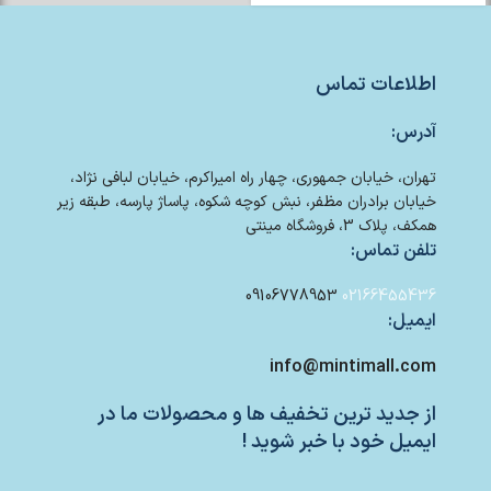
اطلاعات تماس
آدرس:
تهران، خیابان جمهوری، چهار راه امیراکرم، خیابان لبافی نژاد،
خیابان برادران مظفر، نبش کوچه شکوه، پاساژ پارسه، طبقه زیر
همکف، پلاک 3، فروشگاه مینتی
تلفن تماس:
09106778953
02166455436
ایمیل:
info@mintimall.com
از جدید ترین تخفیف ها و محصولات ما در
ایمیل خود با خبر شوید !