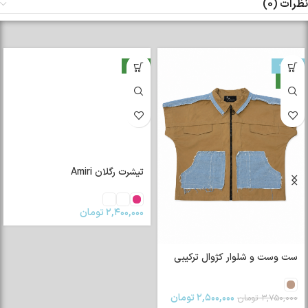
نظرات (0)
-33%
جدید
جدید
تیشرت رگلان Amiri
۲,۴۰۰,۰۰۰
تومان
ست وست و شلوار کژوال ترکیبی
۲,۵۰۰,۰۰۰
تومان
۳,۷۵۰,۰۰۰
تومان