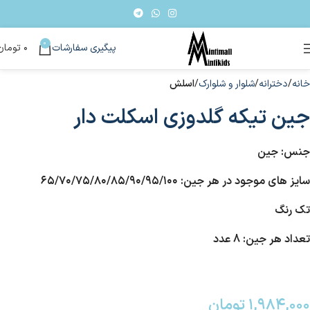
0
پیگیری سفارشات
۰
تومان
خانه
دخترانه
شلوار و شلوارک
اسلش
جین تیکه گلدوزی اسکلت دار
جنس: جین
سایز های موجود در هر جین: ۶۵/۷۰/۷۵/۸۰/۸۵/۹۰/۹۵/۱۰۰
تک رنگ
تعداد هر جین: 8 عدد
۱,۹۸۴,۰۰۰
تومان