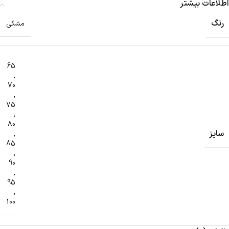
اطلاعات بیشتر
رنگ
مشکی
65
,
70
,
75
,
80
سایز
,
85
,
90
,
95
,
100