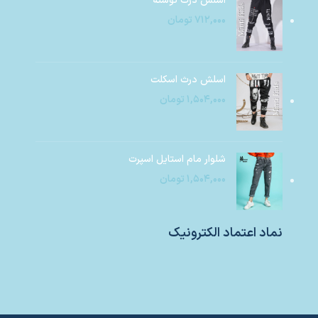
اسلش درث نوشته
۷۱۲,۰۰۰
تومان
اسلش درث اسکلت
۱,۵۰۴,۰۰۰
تومان
شلوار مام استایل اسپرت
۱,۵۰۴,۰۰۰
تومان
نماد اعتماد الکترونیک