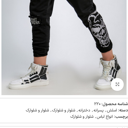
بزرگنمایی تصویر
شناسه محصول:
220
دسته:
اسلش
,
پسرانه
,
دخترانه
,
شلوار و شلوارک
,
شلوار و شلوارک
برچسب:
انواع لباس
,
شلوار و شلوارک