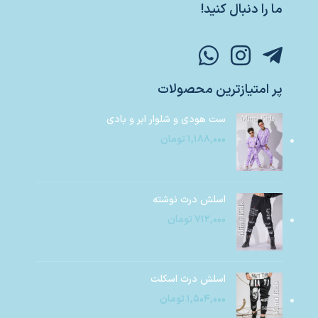
ما را دنبال کنید!
پر امتیازترین محصولات
ست هودی و شلوار ابر و بادی
۱,۱۸۸,۰۰۰
تومان
اسلش درث نوشته
۷۱۲,۰۰۰
تومان
اسلش درث اسکلت
۱,۵۰۴,۰۰۰
تومان