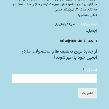
خیابان برادران مظفر، نبش کوچه شکوه، پاساژ پارسه، طبقه زیر
همکف، پلاک 3، فروشگاه مینتی
تلفن تماس:
09106778953
02166455436
ایمیل:
info@mintimall.com
از جدید ترین تخفیف ها و محصولات ما در
ایمیل خود با خبر شوید !
ایمیل :
*
عضویت