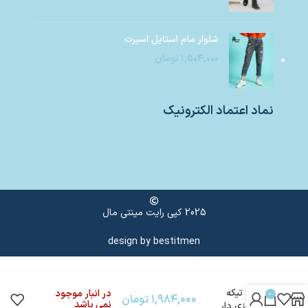
شلوار مام استایل اسپرت
۱,۵۰۴,۰۰۰
تومان
نماد اعتماد الکترونیک
2025 کپی رایت مینتی مال
design by
bestitmen
جین تیکه
در انبار موجود
0
۱,۹۸۴,۰۰۰
تومان
نمی باشد
گلدوزی دار