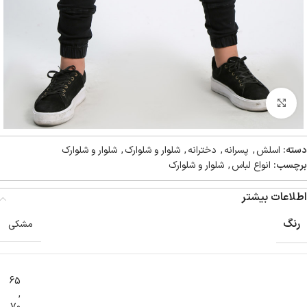
بزرگنمایی تصویر
دسته:
اسلش
,
پسرانه
,
دخترانه
,
شلوار و شلوارک
,
شلوار و شلوارک
برچسب:
انواع لباس
,
شلوار و شلوارک
اطلاعات بیشتر
رنگ
مشکی
65
,