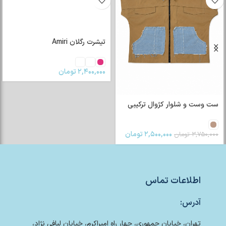
تیشرت رگلان Amiri
۲,۴۰۰,۰۰۰
تومان
ست وست و شلوار کژوال ترکیبی
۲,۵۰۰,۰۰۰
تومان
۳,۷۵۰,۰۰۰
تومان
اطلاعات تماس
آدرس:
تهران، خیابان جمهوری، چهار راه امیراکرم، خیابان لبافی نژاد،