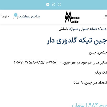
0
پیگیری سفارشات
۰
تومان
خانه
دخترانه
شلوار و شلوارک
اسلش
جین تیکه گلدوزی دار
جنس: جین
سایز های موجود در هر جین: ۶۵/۷۰/۷۵/۸۰/۸۵/۹۰/۹۵/۱۰۰
تک رنگ
تعداد هر جین: 8 عدد
۱,۹۸۴,۰۰۰
تومان