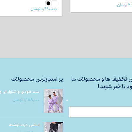
۲,
تومان
۱,۹۹۰,۰۰۰
تومان
ین تخفیف ها و محصولات ما
پر امتیازترین محصولات
د با خبر شوید !
ست هودی و شلوار ابر و
۱,۱۸۸,۰۰۰
تومان
اسلش درث نوشته