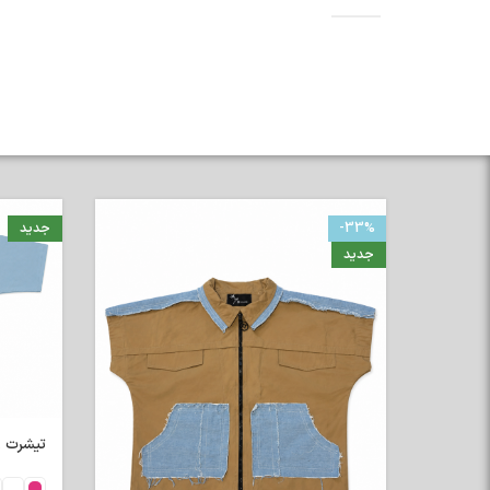
-33%
جدید
جدید
تیشرت رگلا