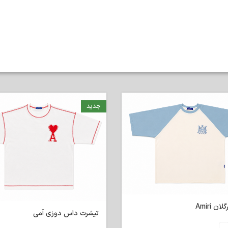
جدید
ن Amiri
تیشرت داس دوزی آمی