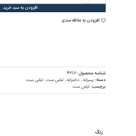
افزودن به سبد خرید
افزودن به علاقه مندی
شناسه محصول:
4218
دسته:
پسرانه
,
دخترانه
,
لباس ست
,
لباس ست
برچسب:
لباس ست
رنگ