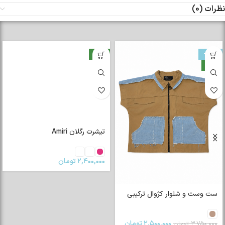
نظرات (0)
-33%
جدید
جدید
تیشرت رگلان Amiri
۲,۴۰۰,۰۰۰
تومان
ست وست و شلوار کژوال ترکیبی
۲,۵۰۰,۰۰۰
تومان
۳,۷۵۰,۰۰۰
تومان