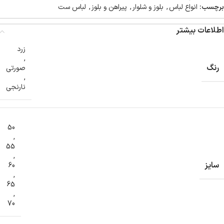
برچسب:
انواع لباس
,
بلوز و شلوار
,
پیراهن و بلوز
,
لباس ست
اطلاعات بیشتر
زرد
,
رنگ
صورتی
,
نارنجی
50
,
55
,
سایز
60
,
65
,
70