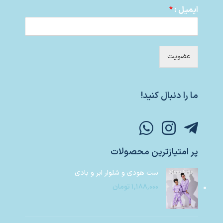
ایمیل :
*
عضویت
ما را دنبال کنید!
پر امتیازترین محصولات
ست هودی و شلوار ابر و بادی
۱,۱۸۸,۰۰۰
تومان