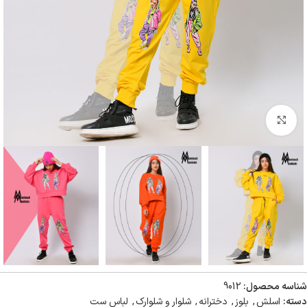
بزرگنمایی تصویر
شناسه محصول:
9012
دسته:
اسلش
,
بلوز
,
دخترانه
,
شلوار و شلوارک
,
لباس ست