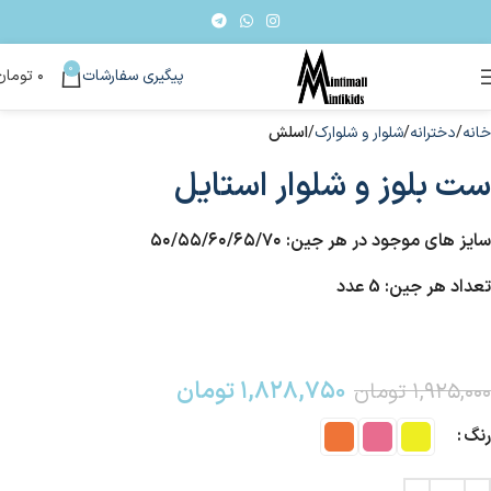
0
پیگیری سفارشات
۰
تومان
خانه
دخترانه
شلوار و شلوارک
اسلش
ست بلوز و شلوار استایل
سایز های موجود در هر جین: ۵۰/۵۵/۶۰/۶۵/۷۰
تعداد هر جین: 5 عدد
۱,۸۲۸,۷۵۰
تومان
۱,۹۲۵,۰۰۰
تومان
رنگ