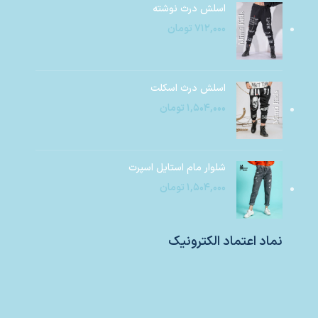
اسلش درث نوشته
۷۱۲,۰۰۰
تومان
اسلش درث اسکلت
۱,۵۰۴,۰۰۰
تومان
شلوار مام استایل اسپرت
۱,۵۰۴,۰۰۰
تومان
نماد اعتماد الکترونیک