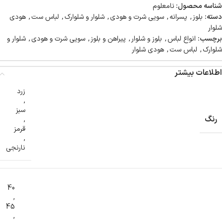
شناسه محصول:
نامعلوم
دسته:
بلوز
,
پسرانه
,
سویی شرت و هودی
,
شلوار و شلوارک
,
لباس ست
,
هودی
شلوار
برچسب:
انواع لباس
,
بلوز و شلوار
,
پیراهن و بلوز
,
سویی شرت و هودی
,
شلوار و
شلوارک
,
لباس ست
,
هودی شلوار
اطلاعات بیشتر
زرد
,
سبز
رنگ
,
قرمز
,
نارنجی
40
,
45
,