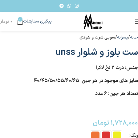
0
پیگیری سفارشات
۰
تومان
خانه
پسرانه
سویی شرت و هودی
ست بلوز و شلوار unss
جنس: درث ۲ نخ لاکرا
سایز های موجود در هر جین: ۴۰/۴۵/۵۰/۵۵/۶۰/۶۵
تعداد هر جین: 6 عدد
۱,۷۲۸,۰۰۰
تومان
رنگ