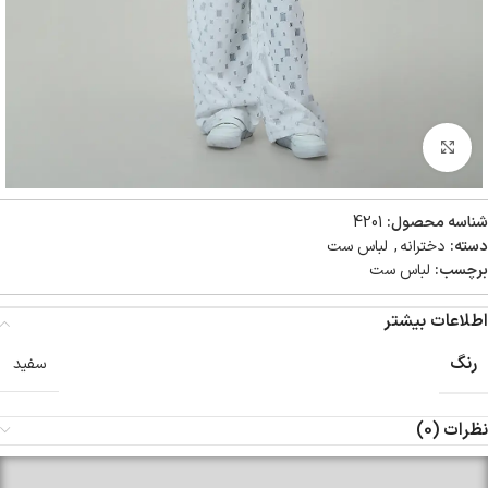
بزرگنمایی تصویر
شناسه محصول:
4201
دسته:
دخترانه
,
لباس ست
برچسب:
لباس ست
اطلاعات بیشتر
رنگ
سفید
نظرات (0)