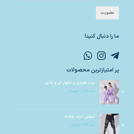
عضویت
ما را دنبال کنید!
پر امتیازترین محصولات
ست هودی و شلوار ابر و بادی
۱,۱۸۸,۰۰۰
تومان
اسلش درث نوشته
۷۱۲,۰۰۰
تومان