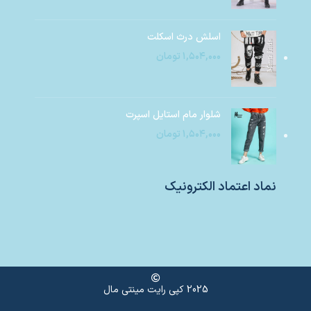
اسلش درث اسکلت
۱,۵۰۴,۰۰۰
تومان
شلوار مام استایل اسپرت
۱,۵۰۴,۰۰۰
تومان
نماد اعتماد الکترونیک
2025 کپی رایت مینتی مال