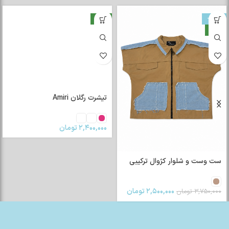
-33%
جدید
جدید
تیشرت رگلان Amiri
۲,۴۰۰,۰۰۰
تومان
ست وست و شلوار کژوال ترکیبی
۲,۵۰۰,۰۰۰
تومان
۳,۷۵۰,۰۰۰
تومان