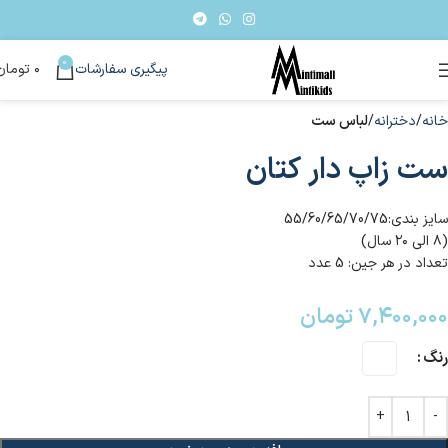
0
پیگیری سفارشات
۰
تومان
خانه
دخترانه
لباس ست
ست زاپ دار کتان
سایز بندی:55/60/65/70/75
(۸ الی ۲۰ سال)
تعداد در هر جین: 5 عدد
۷,۴۰۰,۰۰۰
تومان
رنگ