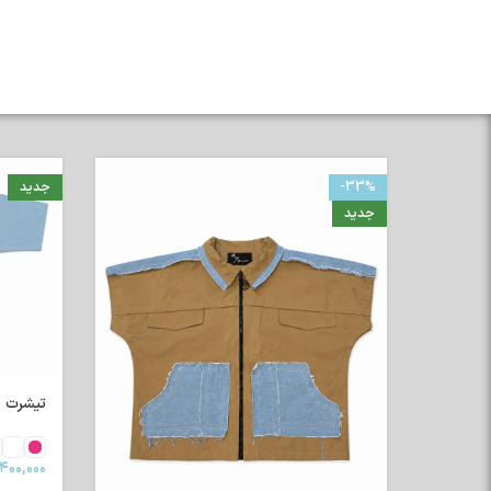
-33%
جدید
جدید
تیشرت رگلا
۴۰۰,۰۰۰