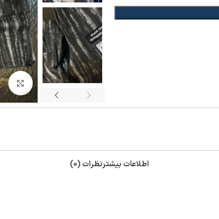
بزر
اطلاعات بیشتر
نظرات (0)