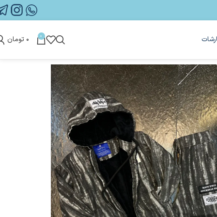
0
رشات
۰
تومان