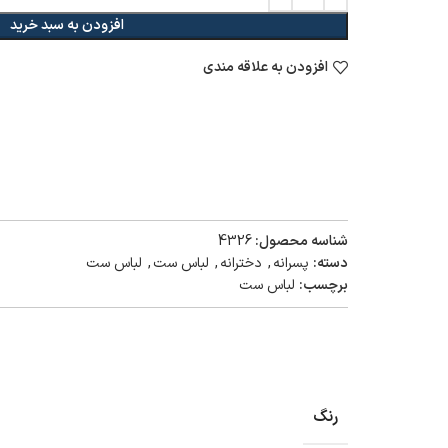
افزودن به سبد خرید
افزودن به علاقه مندی
شناسه محصول:
4326
دسته:
پسرانه
,
دخترانه
,
لباس ست
,
لباس ست
برچسب:
لباس ست
رنگ