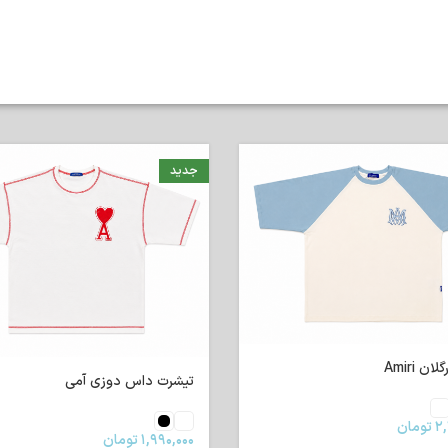
جدید
ن Amiri
تیشرت داس دوزی آمی
۲,
تومان
۱,۹۹۰,۰۰۰
تومان