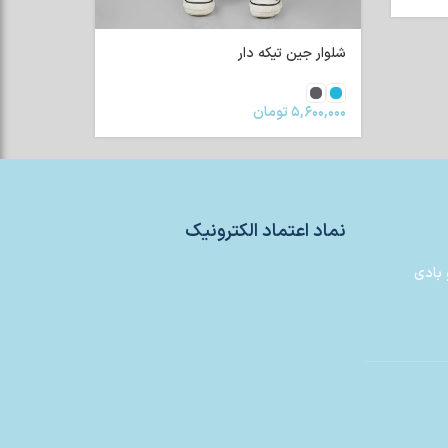
شلوار جین تیکه دار
۵,۶۰۰,۰۰۰
تومان
نماد اعتماد الکترونیک
 بادی