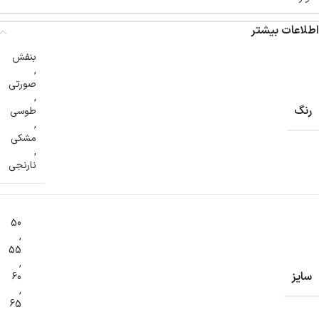
اطلاعات بیشتر
بنفش
,
صورتی
,
رنگ
طوسی
,
مشکی
,
نارنجی
50
,
55
,
سایز
60
,
65
,