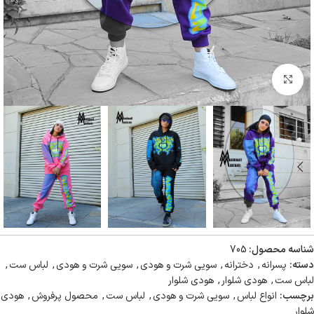
بزرگنمایی تصویر
شناسه محصول:
705
دسته:
پسرانه
,
دخترانه
,
سویی شرت و هودی
,
سویی شرت و هودی
,
لباس ست
,
لباس ست
,
هودی شلوار
,
هودی شلوار
برچسب:
انواع لباس
,
سویی شرت و هودی
,
لباس ست
,
محصول پرفروش
,
هودی
شلوار