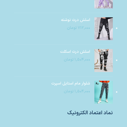
اسلش درث نوشته
۷۱۲,۰۰۰
تومان
اسلش درث اسکلت
۱,۵۰۴,۰۰۰
تومان
شلوار مام استایل اسپرت
۱,۵۰۴,۰۰۰
تومان
نماد اعتماد الکترونیک