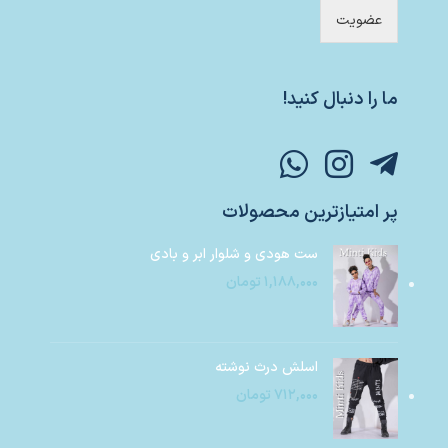
عضویت
ما را دنبال کنید!
پر امتیازترین محصولات
ست هودی و شلوار ابر و بادی
۱,۱۸۸,۰۰۰
تومان
اسلش درث نوشته
۷۱۲,۰۰۰
تومان