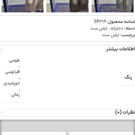
شناسه محصول:
S4316
دسته:
دخترانه
,
لباس ست
برچسب:
لباس ست
اطلاعات بیشتر
طوسی
,
اقیانوسی
رنگ
,
خورشیدی
,
زغالی
نظرات (0)