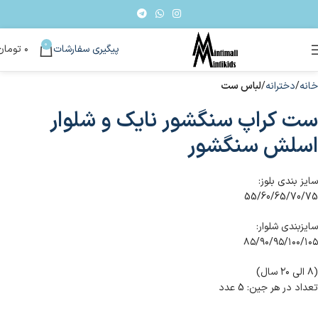
0
پیگیری سفارشات
۰
تومان
خانه
دخترانه
لباس ست
ست کراپ سنگشور نایک و شلوار
اسلش سنگشور
سایز بندی بلوز:
55/60/65/70/75
سایزبندی شلوار:
۸۵/۹۰/۹۵/۱۰۰/۱۰۵
(۸ الی ۲۰ سال)
تعداد در هر جین: 5 عدد