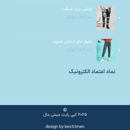
اسلش درث اسکلت
۱,۵۰۴,۰۰۰
تومان
شلوار مام استایل اسپرت
۱,۵۰۴,۰۰۰
تومان
نماد اعتماد الکترونیک
2025 کپی رایت مینتی مال
design by
bestitmen