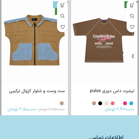
جدید
-33%
جدید
تیشرت داس دوزی pulse
ست وست و شلوار کژوال ترکیبی
۲,۴۸۰,۰۰۰
تومان
۲,۵۰۰,۰۰۰
تومان
۳,۷۵۰,۰۰۰
تومان
اطلاعات تماس