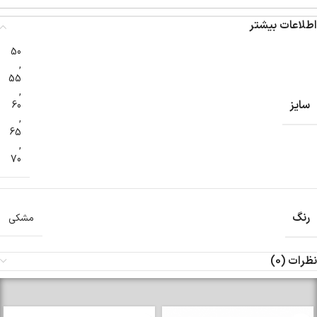
اطلاعات بیشتر
50
,
55
,
سایز
60
,
65
,
70
رنگ
مشکی
نظرات (0)