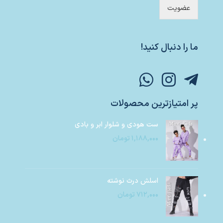
عضویت
ما را دنبال کنید!
پر امتیازترین محصولات
ست هودی و شلوار ابر و بادی
۱,۱۸۸,۰۰۰
تومان
اسلش درث نوشته
۷۱۲,۰۰۰
تومان