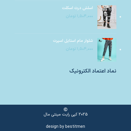
اسلش درث اسکلت
۱,۵۰۴,۰۰۰
تومان
شلوار مام استایل اسپرت
۱,۵۰۴,۰۰۰
تومان
نماد اعتماد الکترونیک
2025 کپی رایت مینتی مال
design by
bestitmen