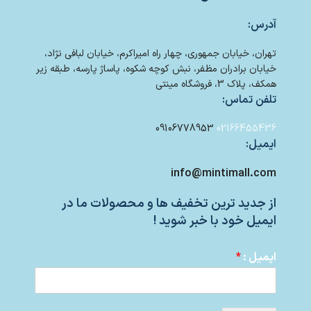
آدرس:
تهران، خیابان جمهوری، چهار راه امیراکرم، خیابان لبافی نژاد،
خیابان برادران مظفر، نبش کوچه شکوه، پاساژ پارسه، طبقه زیر
همکف، پلاک 3، فروشگاه مینتی
تلفن تماس:
09106778953
02166455436
ایمیل:
info@mintimall.com
از جدید ترین تخفیف ها و محصولات ما در
ایمیل خود با خبر شوید !
ایمیل :
*