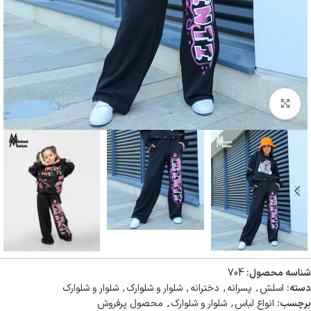
بزرگنمایی تصویر
شناسه محصول:
704
دسته:
اسلش
,
پسرانه
,
دخترانه
,
شلوار و شلوارک
,
شلوار و شلوارک
برچسب:
انواع لباس
,
شلوار و شلوارک
,
محصول پرفروش