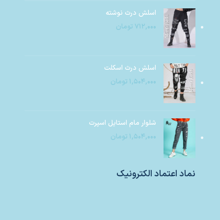
اسلش درث نوشته
۷۱۲,۰۰۰
تومان
اسلش درث اسکلت
۱,۵۰۴,۰۰۰
تومان
شلوار مام استایل اسپرت
۱,۵۰۴,۰۰۰
تومان
نماد اعتماد الکترونیک