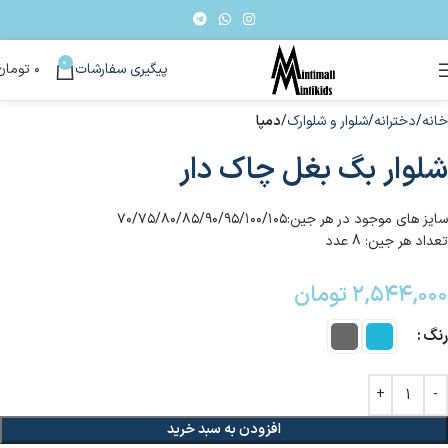
0
پیگیری سفارشات
۰
تومان
خانه
دخترانه
شلوار و شلوارک
دمپا
شلوار بگ بغل چاک دار
سایز های موجود در هر جین:۷۰/۷۵/۸۰/۸۵/۹۰/۹۵/۱۰۰/۱۰۵
تعداد هر جین: 8 عدد
۲,۵۴۴,۰۰۰
تومان
رنگ
افزودن به سبد خرید