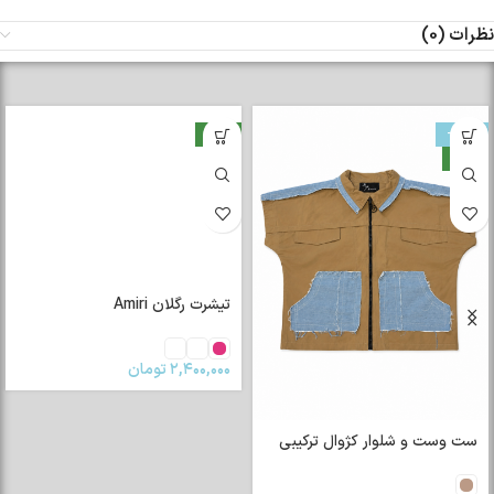
نظرات (0)
-33%
جدید
جدید
تیشرت رگلان Amiri
۲,۴۰۰,۰۰۰
تومان
ست وست و شلوار کژوال ترکیبی