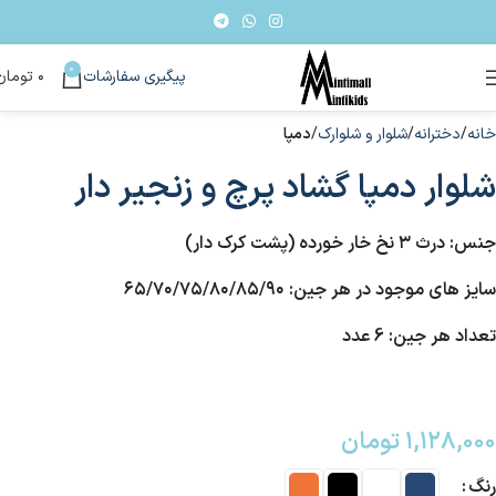
0
پیگیری سفارشات
۰
تومان
خانه
دخترانه
شلوار و شلوارک
دمپا
شلوار دمپا گشاد پرچ و زنجیر دار
جنس: درث ۳ نخ خار خورده (پشت کرک دار)
سایز های موجود در هر جین: ۶۵/۷۰/۷۵/۸۰/۸۵/۹۰
تعداد هر جین: 6 عدد
۱,۱۲۸,۰۰۰
تومان
رنگ