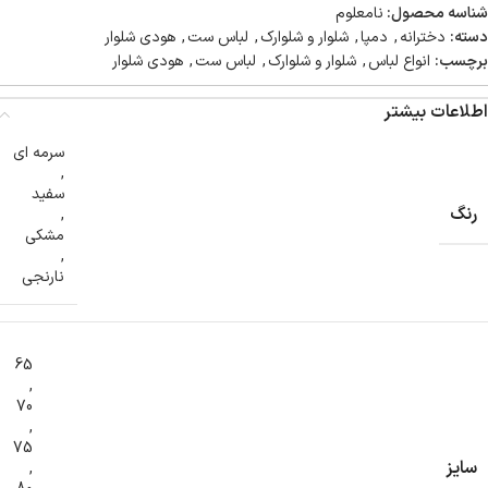
شناسه محصول:
نامعلوم
دسته:
دخترانه
,
دمپا
,
شلوار و شلوارک
,
لباس ست
,
هودی شلوار
برچسب:
انواع لباس
,
شلوار و شلوارک
,
لباس ست
,
هودی شلوار
اطلاعات بیشتر
سرمه ای
,
سفید
رنگ
,
مشکی
,
نارنجی
65
,
70
,
75
سایز
,