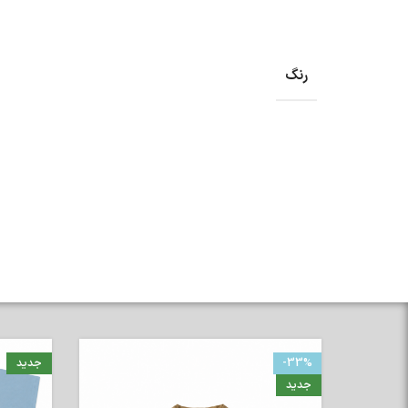
رنگ
-33%
جدید
جدید