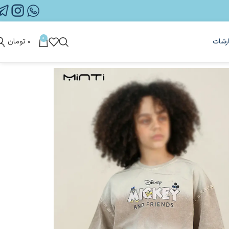
0
رشات
۰
تومان