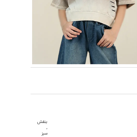
گنمایی تصویر
بنفش
,
سبز