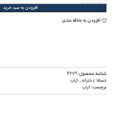
افزودن به سبد خرید
افزودن به علاقه مندی
شناسه محصول:
4279
دسته:
دخترانه
,
کراپ
برچسب:
کراپ