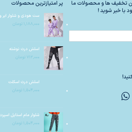
ین تخفیف ها و محصولات ما
پر امتیازترین محصولات
د با خبر شوید !
ست هودی و شلوار ابر و
۱,۱۸۸,۰۰۰
تومان
اسلش درث نوشته
۷۱۲,۰۰۰
تومان
نید!
اسلش درث اسکلت
۱,۵۰۴,۰۰۰
تومان
شلوار مام استایل اسپرت
۱,۵۰۴,۰۰۰
تومان