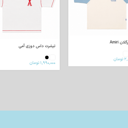
ن Amiri
تیشرت داس دوزی آمی
۲,
تومان
۱,۹۹۰,۰۰۰
تومان