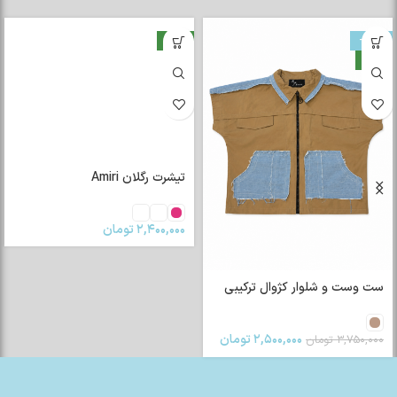
-33%
جدید
جدید
تیشرت رگلان Amiri
۲,۴۰۰,۰۰۰
تومان
ست وست و شلوار کژوال ترکیبی
۲,۵۰۰,۰۰۰
تومان
۳,۷۵۰,۰۰۰
تومان