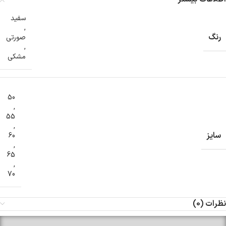
سفید
,
رنگ
صورتی
,
مشکی
50
,
55
,
سایز
60
,
65
,
70
نظرات (0)