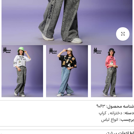
بزرگنمایی تصویر
شناسه محصول:
9063
دسته:
دخترانه
,
کراپ
برچسب:
انواع لباس
اطلاعات بیشتر