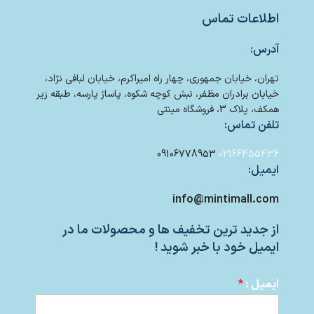
اطلاعات تماس
آدرس:
تهران، خیابان جمهوری، چهار راه امیراکرم، خیابان لبافی نژاد،
خیابان برادران مظفر، نبش کوچه شکوه، پاساژ پارسه، طبقه زیر
همکف، پلاک 3، فروشگاه مینتی
تلفن تماس:
09106778953
02166455436
ایمیل:
info@mintimall.com
از جدید ترین تخفیف ها و محصولات ما در
ایمیل خود با خبر شوید !
ایمیل :
*