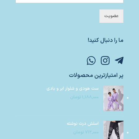
عضویت
ما را دنبال کنید!
پر امتیازترین محصولات
ست هودی و شلوار ابر و بادی
۱,۱۸۸,۰۰۰
تومان
اسلش درث نوشته
۷۱۲,۰۰۰
تومان