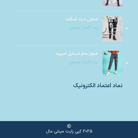
اسلش درث اسکلت
۱,۵۰۴,۰۰۰
تومان
شلوار مام استایل اسپرت
۱,۵۰۴,۰۰۰
تومان
نماد اعتماد الکترونیک
2025 کپی رایت مینتی مال