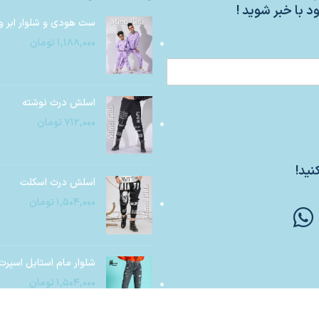
د با خبر شوید !
ست هودی و شلوار ابر و
۱,۱۸۸,۰۰۰
تومان
اسلش درث نوشته
۷۱۲,۰۰۰
تومان
نید!
اسلش درث اسکلت
۱,۵۰۴,۰۰۰
تومان
شلوار مام استایل اسپرت
۱,۵۰۴,۰۰۰
تومان