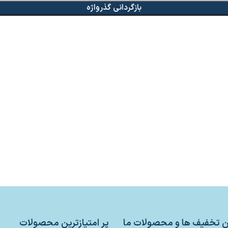
بازگردانی گذرواژه
ین تخفیف ها و محصولات ما
پر امتیازترین محصولات