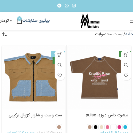
0
پیگیری سفارشات
۰
تومان
خانه
لیست محصولات
جدید
-33%
جدید
تیشرت داس دوزی pulse
ست وست و شلوار کژوال ترکیبی
۲,۴۸۰,۰۰۰
تومان
۲,۵۰۰,۰۰۰
تومان
۳,۷۵۰,۰۰۰
تومان