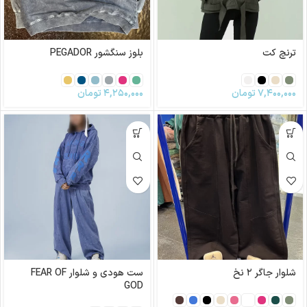
ترنچ کت
بلوز سنگشور PEGADOR
۷,۴۰۰,۰۰۰
تومان
۴,۲۵۰,۰۰۰
تومان
شلوار جاگر ۲ نخ
ست هودی و شلوار FEAR OF
GOD