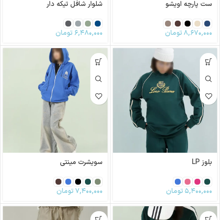
ست پارچه اویشو
شلوار شافل تیکه دار
۸,۶۷۰,۰۰۰
تومان
۶,۴۸۰,۰۰۰
تومان
بلوز LP
سویشرت مینتی
۵,۴۰۰,۰۰۰
تومان
۷,۴۰۰,۰۰۰
تومان