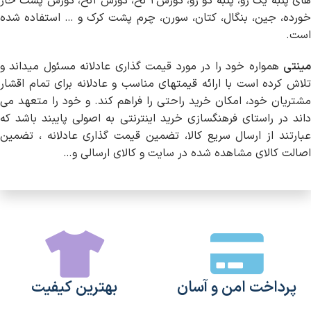
های پنبه یک رو، پنبه دو رو، دورس۲ نخ، دورس۳نخ، دورس پشت خار
خورده، جین، بنگال، کتان، سورن، چرم پشت کرک و … استفاده شده
است.
مینتی
همواره خود را در مورد قیمت گذارى عادلانه مسئول میداند و
تلاش کرده است با ارائه قیمتهاى مناسب و عادلانه براى تمام اقشار
مشتریان خود، امکان خرید راحتى را فراهم کند. و خود را متعهد می
داند در راستاى فرهنگسازى خرید اینترنتى به اصولى پایبند باشد که
عبارتند از ارسال سریع کالا، تضمین قیمت گذارى عادلانه ، تضمین
اصالت کالاى مشاهده شده در سایت و کالاى ارسالى و…
پرداخت امن و آسان
بهترین کیفیت