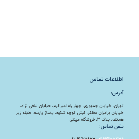
اطلاعات تماس
آدرس:
تهران، خیابان جمهوری، چهار راه امیراکرم، خیابان لبافی نژاد،
خیابان برادران مظفر، نبش کوچه شکوه، پاساژ پارسه، طبقه زیر
همکف، پلاک 3، فروشگاه مینتی
تلفن تماس: