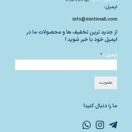
09106778953
02166455436
ایمیل:
info@mintimall.com
از جدید ترین تخفیف ها و محصولات ما در
ایمیل خود با خبر شوید !
ایمیل :
*
عضویت
ما را دنبال کنید!