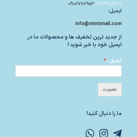
09106778953
02166455436
ایمیل:
info@mintimall.com
از جدید ترین تخفیف ها و محصولات ما در
ایمیل خود با خبر شوید !
ایمیل :
*
عضویت
ما را دنبال کنید!