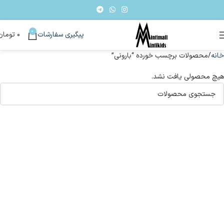
0
پیگیری سفارشات
۰
تومان
خانه
محصولات برچسب خورده “بارونی”
هیچ محصولی یافت نشد.