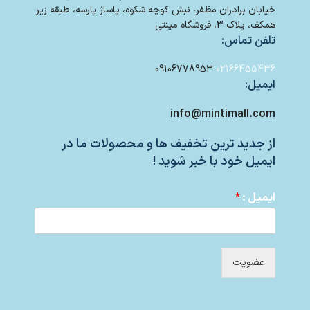
خیابان برادران مظفر، نبش کوچه شکوه، پاساژ پارسه، طبقه زیر
همکف، پلاک 3، فروشگاه مینتی
تلفن تماس:
09106778953
02166455436
ایمیل:
info@mintimall.com
از جدید ترین تخفیف ها و محصولات ما در
ایمیل خود با خبر شوید !
ایمیل :
*
عضویت