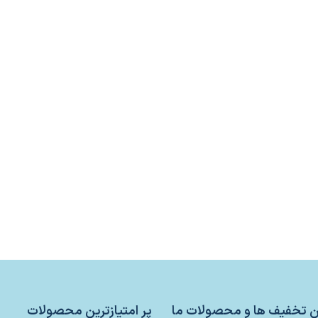
ین تخفیف ها و محصولات ما
پر امتیازترین محصولات