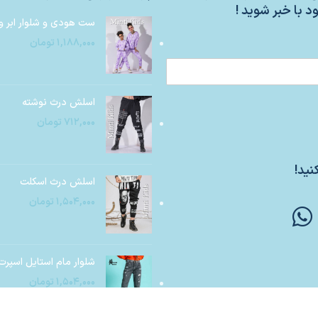
د با خبر شوید !
ست هودی و شلوار ابر و
۱,۱۸۸,۰۰۰
تومان
اسلش درث نوشته
۷۱۲,۰۰۰
تومان
نید!
اسلش درث اسکلت
۱,۵۰۴,۰۰۰
تومان
شلوار مام استایل اسپرت
۱,۵۰۴,۰۰۰
تومان