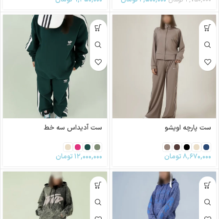
ست پارچه اویشو
ست آدیداس سه خط
۸,۶۷۰,۰۰۰
تومان
۱۲,۰۰۰,۰۰۰
تومان