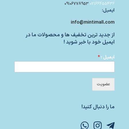
09106778953
02166455436
ایمیل:
info@mintimall.com
از جدید ترین تخفیف ها و محصولات ما در
ایمیل خود با خبر شوید !
ایمیل :
*
عضویت
ما را دنبال کنید!