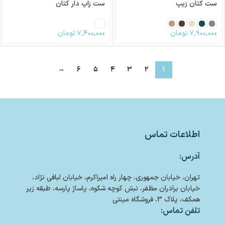
ست کتان زیپ
ست زاپ دار کتان
۷,۹۰۰,۰۰۰
تومان
۷,۴۰۰,۰۰۰
تومان
→
۶
۵
۴
۳
۲
۱
اطلاعات تماس
آدرس:
تهران، خیابان جمهوری، چهار راه امیراکرم، خیابان لبافی نژاد،
خیابان برادران مظفر، نبش کوچه شکوه، پاساژ پارسه، طبقه زیر
همکف، پلاک 3، فروشگاه مینتی
تلفن تماس: