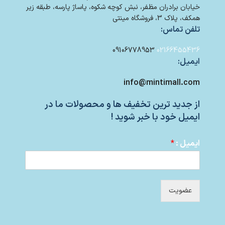
خیابان برادران مظفر، نبش کوچه شکوه، پاساژ پارسه، طبقه زیر
همکف، پلاک 3، فروشگاه مینتی
تلفن تماس:
09106778953
02166455436
ایمیل:
info@mintimall.com
از جدید ترین تخفیف ها و محصولات ما در
ایمیل خود با خبر شوید !
ایمیل :
*
عضویت