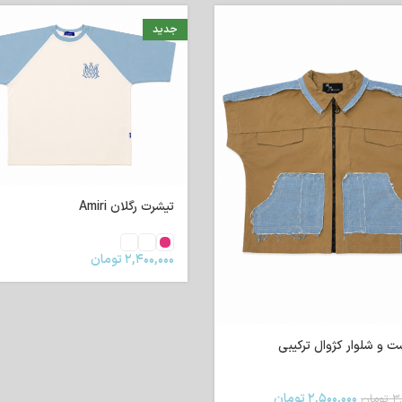
جدید
ن Amiri
تیشرت داس دوزی آمی
۲,
تومان
۱,۹۹۰,۰۰۰
تومان