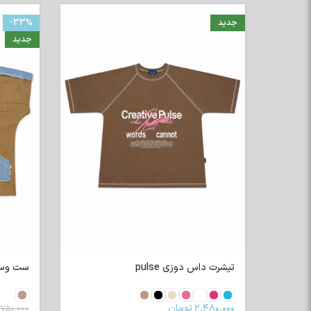
-33%
جدید
جدید
تیشرت رگلا
۴۰۰,۰۰۰
ست وست و شلوار کژوال ترکیبی
۲,۵۰۰,۰۰۰
تومان
۳,۷۵۰,۰۰۰
تومان