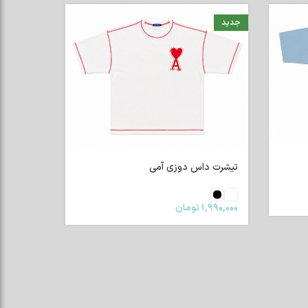
شلوار جین تیکه دار
۵,۶۰۰,۰۰۰
تومان