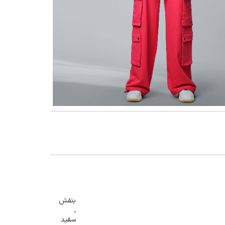
گنمایی تصویر
بنفش
,
سفید