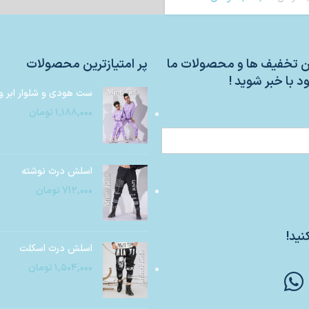
ین تخفیف ها و محصولات ما
پر امتیازترین محصولات
د با خبر شوید !
ست هودی و شلوار ابر و
۱,۱۸۸,۰۰۰
تومان
اسلش درث نوشته
۷۱۲,۰۰۰
تومان
نید!
اسلش درث اسکلت
۱,۵۰۴,۰۰۰
تومان