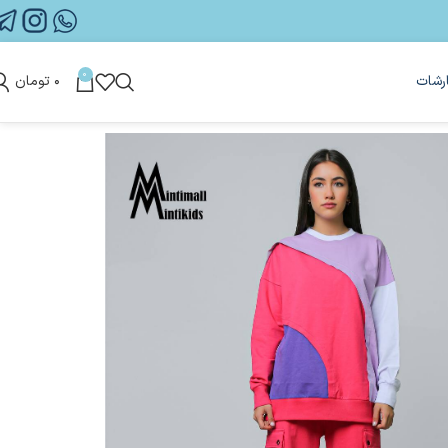
0
رشات
۰
تومان