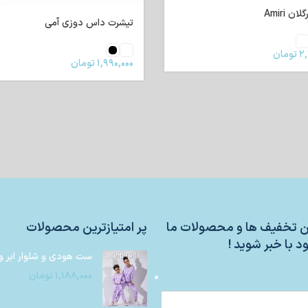
ن Amiri
تیشرت داس دوزی آمی
۲,
تومان
۱,۹۹۰,۰۰۰
تومان
ین تخفیف ها و محصولات ما
پر امتیازترین محصولات
د با خبر شوید !
ست هودی و شلوار ابر و
۱,۱۸۸,۰۰۰
تومان