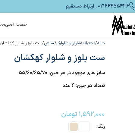
02166455436 , ارتباط مستقیم
صفحه اصلی
محص
خانه
دخترانه
شلوار و شلوارک
اسلش
ست بلوز و شلوار کهکشان
ست بلوز و شلوار کهکشان
سایز های موجود در هر جین: ۵۵/۶۰/۶۵/۷۰
تعداد هر جین: 4 عدد
۱,۵۹۲,۰۰۰
تومان
رنگ