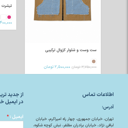
تیشرت رگلا
۴۰۰,۰۰۰
ست وست و شلوار کژوال ترکیبی
۲,۵۰۰,۰۰۰
تومان
۳,۷۵۰,۰۰۰
تومان
اطلاعات تماس
از جدید تر
در ایمیل خو
آدرس:
ایمیل :
*
تهران، خیابان جمهوری، چهار راه امیراکرم، خیابان
لبافی نژاد، خیابان برادران مظفر، نبش کوچه شکوه،