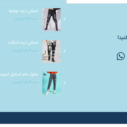
اسلش درث نوشته
۷۱۲,۰۰۰
تومان
نید!
اسلش درث اسکلت
۱,۵۰۴,۰۰۰
تومان
شلوار مام استایل اسپرت
۱,۵۰۴,۰۰۰
تومان