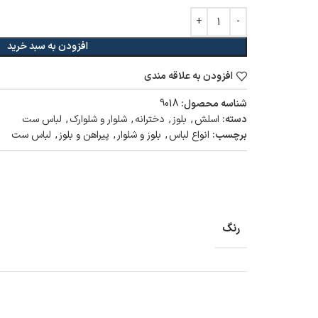
افزودن به سبد خرید
افزودن به علاقه مندی
شناسه محصول:
9018
دسته:
اسلش
,
بلوز
,
دخترانه
,
شلوار و شلوارک
,
لباس ست
برچسب:
انواع لباس
,
بلوز و شلوار
,
پیراهن و بلوز
,
لباس ست
رنگ