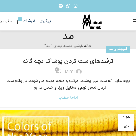
0
پیگیری سفارشات
۰
تومان
مد
خانه
آرشیو دسته بندی "مد"
,
آموزشی
مد
ترفندهای ست کردن پوشاک بچه گانه
۰
Minti
بچه هایی که ست می پوشند، مرتب و منظم دیده می شوند. در واقع ست
کردن لباس نوعی استایل ویژه و خاص به بچ...
ادامه مطلب
۱۳
دی