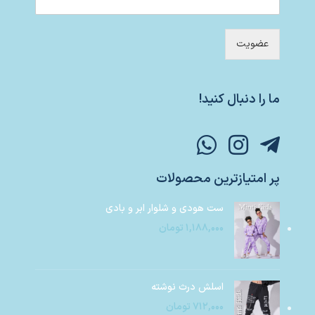
عضویت
ما را دنبال کنید!
پر امتیازترین محصولات
ست هودی و شلوار ابر و بادی
۱,۱۸۸,۰۰۰
تومان
اسلش درث نوشته
۷۱۲,۰۰۰
تومان