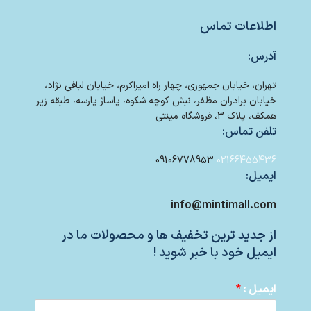
اطلاعات تماس
آدرس:
تهران، خیابان جمهوری، چهار راه امیراکرم، خیابان لبافی نژاد،
خیابان برادران مظفر، نبش کوچه شکوه، پاساژ پارسه، طبقه زیر
همکف، پلاک 3، فروشگاه مینتی
تلفن تماس:
09106778953
02166455436
ایمیل:
info@mintimall.com
از جدید ترین تخفیف ها و محصولات ما در
ایمیل خود با خبر شوید !
ایمیل :
*