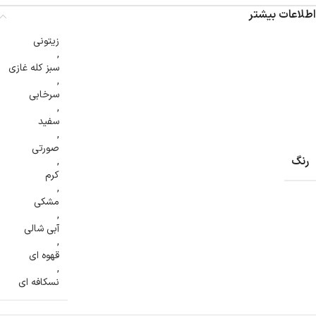
اطلاعات بیشتر
زیتونی
,
سبز کله غازی
,
سرخابی
,
سفید
,
صورتی
رنگ
,
کرم
,
مشکی
,
آبی شالی
,
قهوه ای
,
نسکافه ای