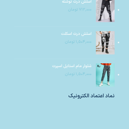
اسلش درث نوشته
۷۱۲,۰۰۰
تومان
اسلش درث اسکلت
۱,۵۰۴,۰۰۰
تومان
شلوار مام استایل اسپرت
۱,۵۰۴,۰۰۰
تومان
نماد اعتماد الکترونیک