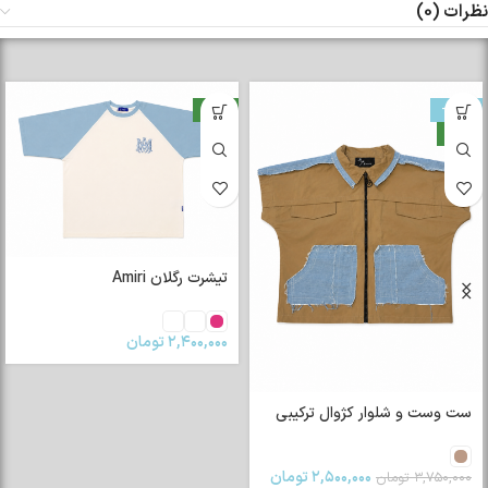
نظرات (0)
-33%
جدید
جدید
تیشرت رگلان Amiri
۲,۴۰۰,۰۰۰
تومان
ست وست و شلوار کژوال ترکیبی
۲,۵۰۰,۰۰۰
تومان
۳,۷۵۰,۰۰۰
تومان