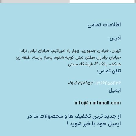
اطلاعات تماس
آدرس:
تهران، خیابان جمهوری، چهار راه امیراکرم، خیابان لبافی نژاد،
خیابان برادران مظفر، نبش کوچه شکوه، پاساژ پارسه، طبقه زیر
همکف، پلاک 3، فروشگاه مینتی
تلفن تماس:
09106778953
02166455436
ایمیل:
info@mintimall.com
از جدید ترین تخفیف ها و محصولات ما در
ایمیل خود با خبر شوید !