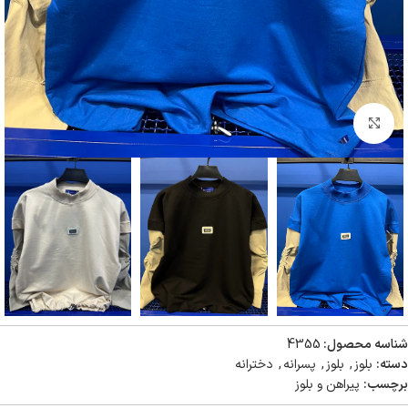
بزرگنمایی تصویر
شناسه محصول:
4355
دسته:
بلوز
,
بلوز
,
پسرانه
,
دخترانه
برچسب:
پیراهن و بلوز