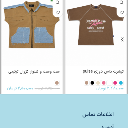
تیشرت رگلان Amiri
۲,۴۰۰,۰۰۰
تومان
ست وست و شلوار کژوال ترکیبی
۲,۵۰۰,۰۰۰
تومان
۳,۷۵۰,۰۰۰
تومان
اطلاعات تماس
آدرس: