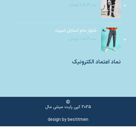
۱,۵۰۴,۰۰۰
تومان
شلوار مام استایل اسپرت
۱,۵۰۴,۰۰۰
تومان
نماد اعتماد الکترونیک
2025 کپی رایت مینتی مال
design by
bestitmen