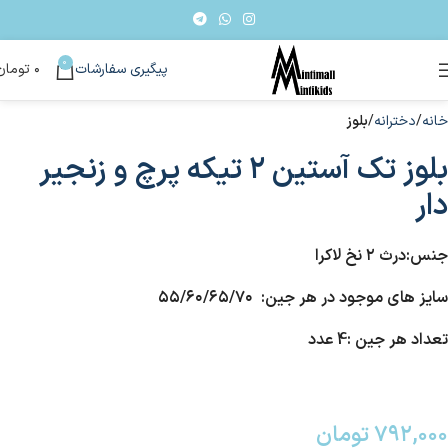
0
پیگیری سفارشات
۰
تومان
خانه
دخترانه
بلوز
بلوز تک آستین ۲ تیکه پرچ و زنجیر
دار
جنس:درث ۲ نخ لاکرا
سایز های موجود در هر جین: ۵۵/۶۰/۶۵/۷۰
تعداد هر جین :4 عدد
۷۹۲,۰۰۰
تومان