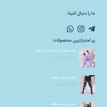
ما را دنبال کنید!
پر امتیازترین محصولات
ست هودی و شلوار ابر و بادی
۱,۱۸۸,۰۰۰
تومان
اسلش درث نوشته
۷۱۲,۰۰۰
تومان
اسلش درث اسکلت