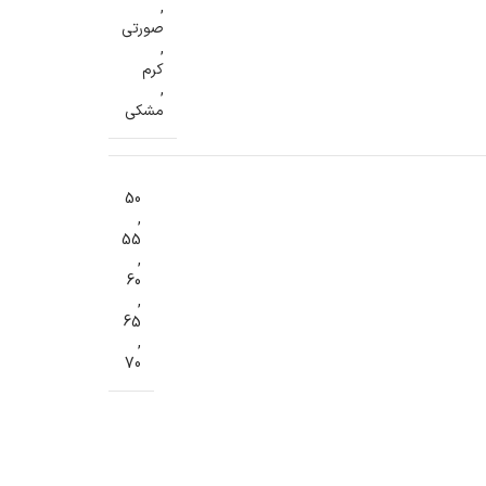
,
صورتی
,
کرم
,
مشکی
50
,
55
,
60
,
65
,
70