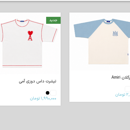
جدید
ن Amiri
تیشرت داس دوزی آمی
۲,
تومان
۱,۹۹۰,۰۰۰
تومان