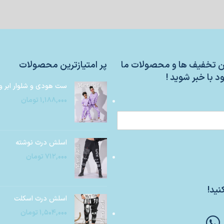
ین تخفیف ها و محصولات ما
پر امتیازترین محصولات
د با خبر شوید !
ست هودی و شلوار ابر و
۱,۱۸۸,۰۰۰
تومان
اسلش درث نوشته
۷۱۲,۰۰۰
تومان
نید!
اسلش درث اسکلت
۱,۵۰۴,۰۰۰
تومان