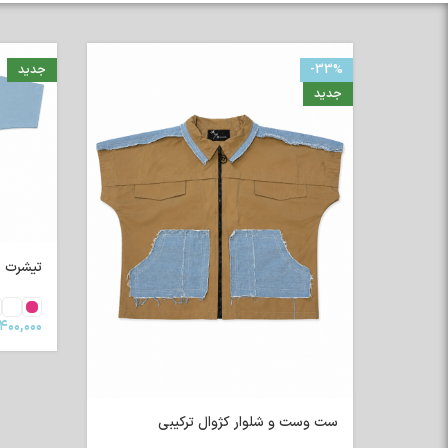
-33%
جدید
جدید
تیشرت رگلا
۴۰۰,۰۰۰
ست وست و شلوار کژوال ترکیبی