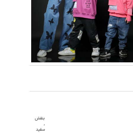
گنمایی تصویر
بنفش
,
سفید