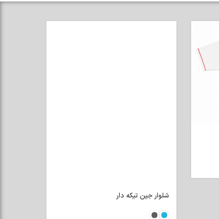
شلوار جین تیکه دار