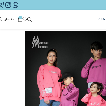
0
رشات
۰
تومان