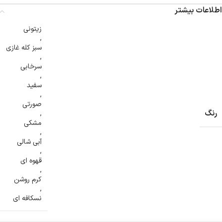
اطلاعات بیشتر
زیتونی
,
سبز کله غازی
,
سرخابی
,
سفید
,
صورتی
رنگ
,
مشکی
,
آبی شالی
,
قهوه ای
,
کرم روشن
,
نسکافه ای