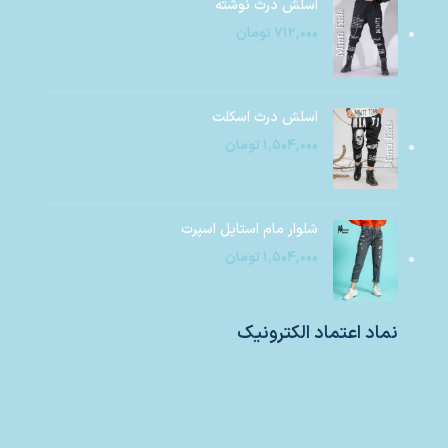
اسلش درث نوشته
۷۱۲,۰۰۰
تومان
اسلش درث اسکلت
۱,۵۰۴,۰۰۰
تومان
شلوار مام استایل اسپرت
۱,۵۰۴,۰۰۰
تومان
نماد اعتماد الکترونیک