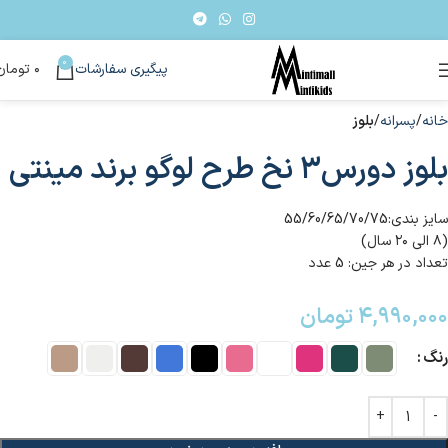
0
پیگیری سفارشات
۰
تومان
خانه
پسرانه
بلوز
بلوز دورس۳ نخ طرح لوگو برند مینتی
سایز بندی:55/60/65/70/75
(۸ الی ۲۰ سال)
تعداد در هر جین: 5 عدد
۴,۹۹۰,۰۰۰
تومان
رنگ