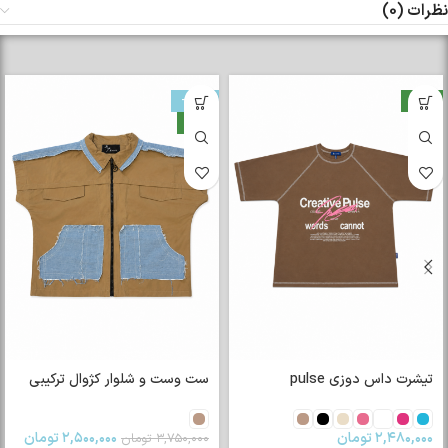
نظرات (0)
جدید
-33%
جدید
تیشرت داس دوزی pulse
ست وست و شلوار کژوال ترکیبی
۲,۴۸۰,۰۰۰
تومان
۲,۵۰۰,۰۰۰
تومان
۳,۷۵۰,۰۰۰
تومان