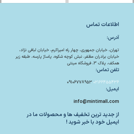
اطلاعات تماس
آدرس:
تهران، خیابان جمهوری، چهار راه امیراکرم، خیابان لبافی نژاد،
خیابان برادران مظفر، نبش کوچه شکوه، پاساژ پارسه، طبقه زیر
همکف، پلاک 3، فروشگاه مینتی
تلفن تماس:
09106778953
02166455436
ایمیل:
info@mintimall.com
از جدید ترین تخفیف ها و محصولات ما در
ایمیل خود با خبر شوید !