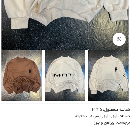
بزرگنمایی تصویر
شناسه محصول:
4325
دسته:
بلوز
,
بلوز
,
پسرانه
,
دخترانه
برچسب:
پیراهن و بلوز