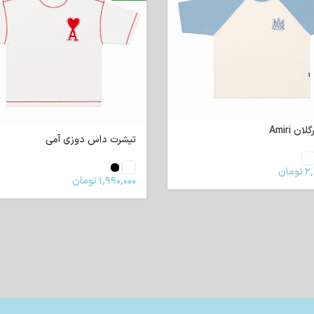
ن Amiri
تیشرت داس دوزی آمی
۲,
تومان
۱,۹۹۰,۰۰۰
تومان