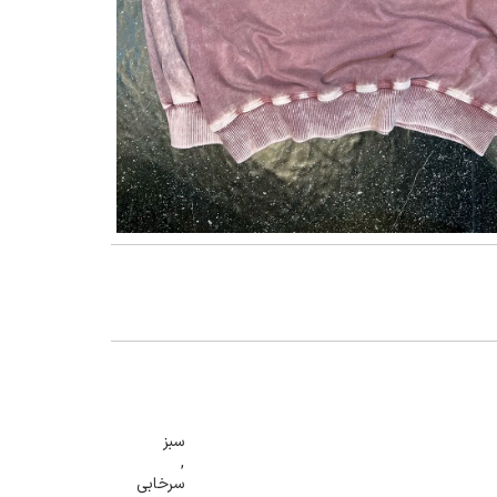
گنمایی تصویر
سبز
,
سرخابی