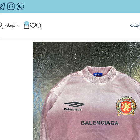
0
رشات
۰
تومان