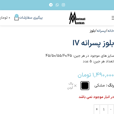
0
پیگیری سفارشات
۰
تومان
خانه
پسرانه
بلوز
بلوز پسرانه IV
سایز های موجود در هر جین: 45/50/55/60/65
تعداد هر جین: 5 عدد
۱,۴۹۰,۰۰۰
تومان
پاک
رنگ
مشکی
کردن
در انبار موجود نمی باشد