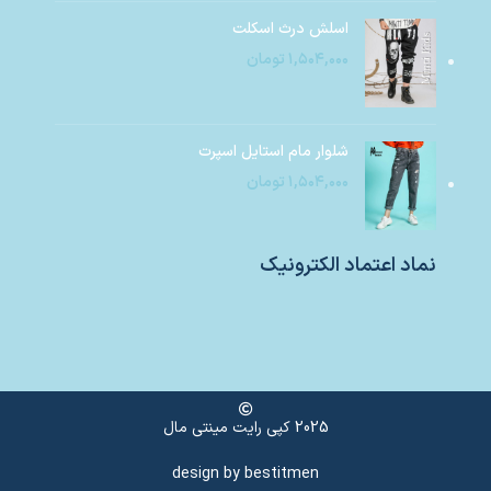
اسلش درث اسکلت
۱,۵۰۴,۰۰۰
تومان
شلوار مام استایل اسپرت
۱,۵۰۴,۰۰۰
تومان
نماد اعتماد الکترونیک
2025 کپی رایت مینتی مال
design by
bestitmen