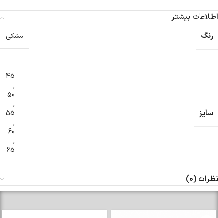
اطلاعات بیشتر
رنگ
مشکی
45
,
50
,
سایز
55
,
60
,
65
نظرات (0)