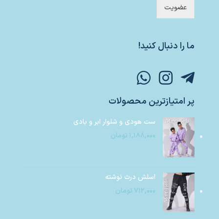
عضویت
ما را دنبال کنید!
پر امتیازترین محصولات
ست هودی و شلوار ابر و بادی
۱,۱۸۸,۰۰۰
تومان
اسلش درث نوشته
۷۱۲,۰۰۰
تومان