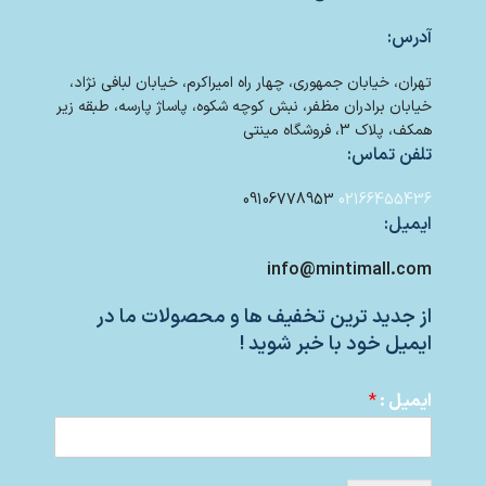
آدرس:
تهران، خیابان جمهوری، چهار راه امیراکرم، خیابان لبافی نژاد،
خیابان برادران مظفر، نبش کوچه شکوه، پاساژ پارسه، طبقه زیر
همکف، پلاک 3، فروشگاه مینتی
تلفن تماس:
09106778953
02166455436
ایمیل:
info@mintimall.com
از جدید ترین تخفیف ها و محصولات ما در
ایمیل خود با خبر شوید !
ایمیل :
*