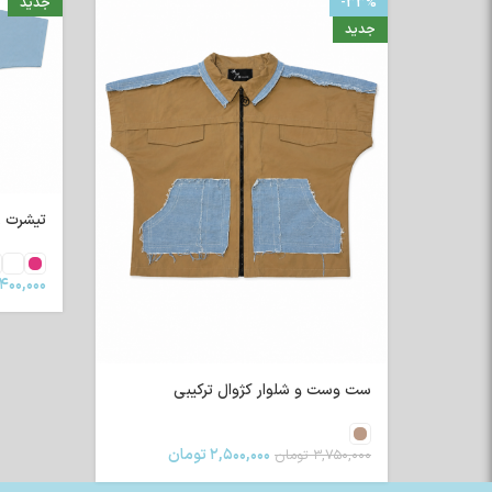
-33%
جدید
جدید
تیشرت رگلا
۴۰۰,۰۰۰
ست وست و شلوار کژوال ترکیبی
۲,۵۰۰,۰۰۰
تومان
۳,۷۵۰,۰۰۰
تومان