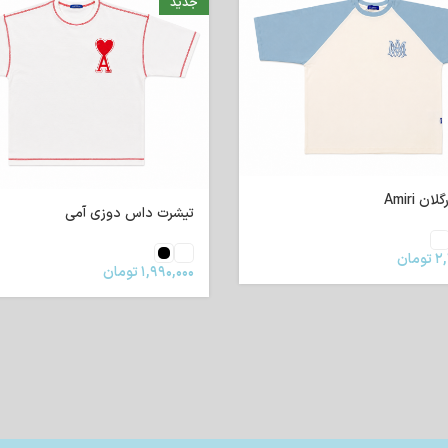
جدید
ن Amiri
تیشرت داس دوزی آمی
۲,
تومان
۱,۹۹۰,۰۰۰
تومان