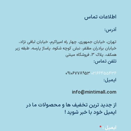
اطلاعات تماس
آدرس:
تهران، خیابان جمهوری، چهار راه امیراکرم، خیابان لبافی نژاد،
خیابان برادران مظفر، نبش کوچه شکوه، پاساژ پارسه، طبقه زیر
همکف، پلاک 3، فروشگاه مینتی
تلفن تماس:
09106778953
02166455436
ایمیل:
info@mintimall.com
از جدید ترین تخفیف ها و محصولات ما در
ایمیل خود با خبر شوید !
ایمیل :
*