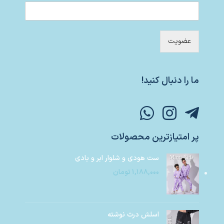
عضویت
ما را دنبال کنید!
پر امتیازترین محصولات
ست هودی و شلوار ابر و بادی
۱,۱۸۸,۰۰۰
تومان
اسلش درث نوشته