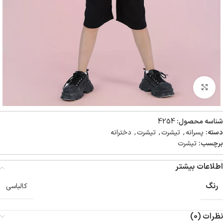
بزرگنمایی تصویر
شناسه محصول:
4254
دسته:
پسرانه
,
تیشرت
,
تیشرت
,
دخترانه
برچسب:
تیشرت
اطلاعات بیشتر
رنگ
کالباسی
نظرات (0)