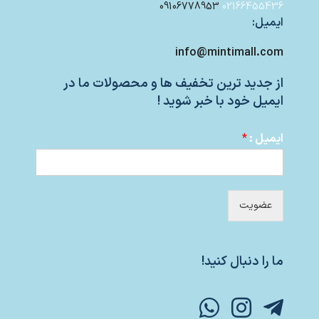
09106778953
02166455436
ایمیل:
info@mintimall.com
از جدید ترین تخفیف ها و محصولات ما در
ایمیل خود با خبر شوید !
ایمیل :
*
عضویت
ما را دنبال کنید!