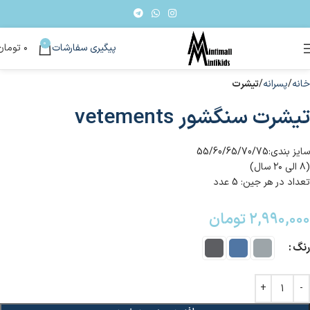
0
پیگیری سفارشات
۰
تومان
خانه
پسرانه
تیشرت
تیشرت سنگشور vetements
سایز بندی:55/60/65/70/75
(۸ الی ۲۰ سال)
تعداد در هر جین: 5 عدد
۲,۹۹۰,۰۰۰
تومان
رنگ