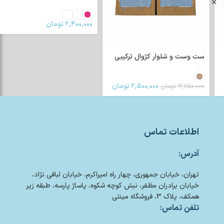
۲,۴۰۰,۰۰۰
تومان
ست وست و شلوار کژوال ترکیبی
۲,۵۰۰,۰۰۰
تومان
۳,۷۵۰,۰۰۰
تومان
اطلاعات تماس
آدرس:
تهران، خیابان جمهوری، چهار راه امیراکرم، خیابان لبافی نژاد،
خیابان برادران مظفر، نبش کوچه شکوه، پاساژ پارسه، طبقه زیر
همکف، پلاک 3، فروشگاه مینتی
تلفن تماس: