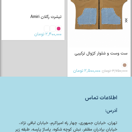
تیشرت رگلان Amiri
۲,۴۰۰,۰۰۰
تومان
ست وست و شلوار کژوال ترکیبی
۲,۵۰۰,۰۰۰
تومان
۳,۷۵۰,۰۰۰
تومان
اطلاعات تماس
آدرس:
تهران، خیابان جمهوری، چهار راه امیراکرم، خیابان لبافی نژاد،
خیابان برادران مظفر، نبش کوچه شکوه، پاساژ پارسه، طبقه زیر