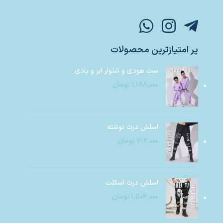
پر امتیازترین محصولات
ست هودی و شلوار ابر و بادی
۱,۱۸۸,۰۰۰
تومان
اسلش درث نوشته
۷۱۲,۰۰۰
تومان
اسلش درث اسکلت
۱,۵۰۴,۰۰۰
تومان