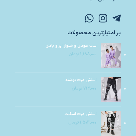
پر امتیازترین محصولات
ست هودی و شلوار ابر و بادی
۱,۱۸۸,۰۰۰
تومان
اسلش درث نوشته
۷۱۲,۰۰۰
تومان
اسلش درث اسکلت
۱,۵۰۴,۰۰۰
تومان