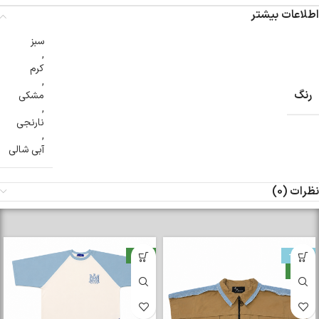
اطلاعات بیشتر
سبز
,
کرم
,
رنگ
مشکی
,
نارنجی
,
آبی شالی
نظرات (0)
-33%
جدید
جدید