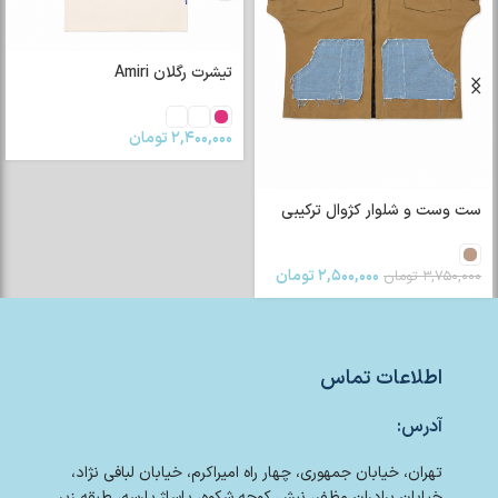
تیشرت رگلان Amiri
۲,۴۰۰,۰۰۰
تومان
ست وست و شلوار کژوال ترکیبی
۲,۵۰۰,۰۰۰
تومان
۳,۷۵۰,۰۰۰
تومان
اطلاعات تماس
آدرس:
تهران، خیابان جمهوری، چهار راه امیراکرم، خیابان لبافی نژاد،
خیابان برادران مظفر، نبش کوچه شکوه، پاساژ پارسه، طبقه زیر