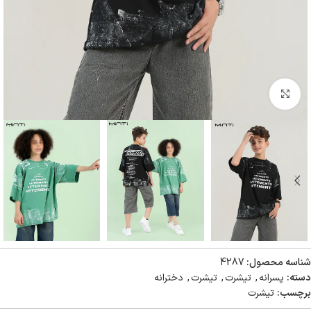
بزرگنمایی تصویر
شناسه محصول:
4287
دسته:
پسرانه
,
تیشرت
,
تیشرت
,
دخترانه
برچسب:
تیشرت