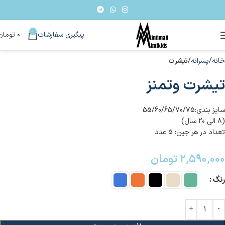
0
پیگیری سفارشات
۰
تومان
خانه
پسرانه
تیشرت
تیشرت وتمنز
سایز بندی:55/60/65/70/75
(۸ الی ۲۰ سال)
تعداد در هر جین: 5 عدد
۲,۵۹۰,۰۰۰
تومان
رنگ