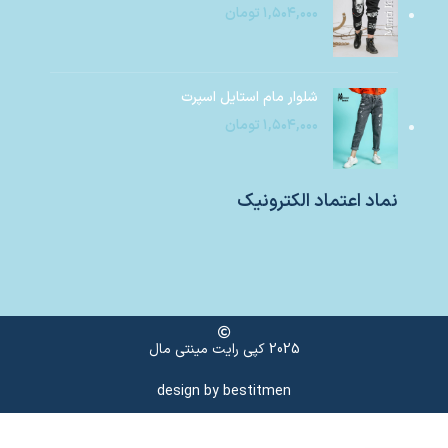
۱,۵۰۴,۰۰۰
تومان
شلوار مام استایل اسپرت
۱,۵۰۴,۰۰۰
تومان
نماد اعتماد الکترونیک
2025 کپی رایت مینتی مال
design by
bestitmen