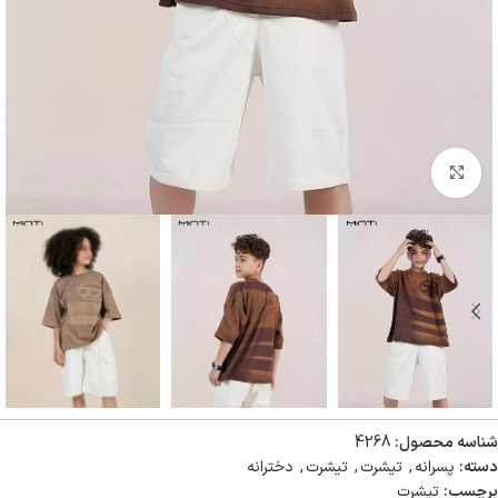
بزرگنمایی تصویر
شناسه محصول:
4268
دسته:
پسرانه
,
تیشرت
,
تیشرت
,
دخترانه
برچسب:
تیشرت