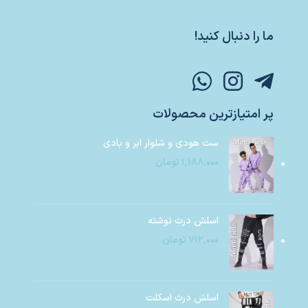
ما را دنبال کنید!
پر امتیازترین محصولات
ست هودی و شلوار ابر و بادی
۱,۱۸۸,۰۰۰
تومان
اسلش درث نوشته
۷۱۲,۰۰۰
تومان
اسلش درث اسکلت