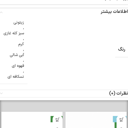
اطلاعات بیشتر
زیتونی
,
سبز کله غازی
,
کرم
رنگ
,
آبی شالی
,
قهوه ای
,
نسکافه ای
نظرات (0)
-33%
جدید
جدید