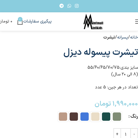
0
پیگیری سفارشات
۰
تومان
خانه
پسرانه
تیشرت
تیشرت پیسوله دیزل
سایز بندی:55/60/65/70/75
(۸ الی ۲۰ سال)
تعداد در هر جین: 5 عدد
۱,۹۹۰,۰۰۰
تومان
رنگ