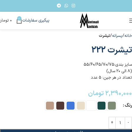
0
پیگیری سفارشات
۰
تومان
خانه
پسرانه
تیشرت
تیشرت 222
سایز بندی:55/60/65/70/75
(۸ الی ۲۰ سال)
تعداد در هر جین: 5 عدد
۲,۳۹۰,۰۰۰
تومان
رنگ