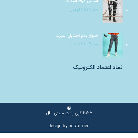
اسلش درث اسکلت
۱,۵۰۴,۰۰۰
تومان
شلوار مام استایل اسپرت
۱,۵۰۴,۰۰۰
تومان
نماد اعتماد الکترونیک
2025 کپی رایت مینتی مال
design by
bestitmen