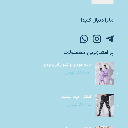
ما را دنبال کنید!
پر امتیازترین محصولات
ست هودی و شلوار ابر و بادی
۱,۱۸۸,۰۰۰
تومان
اسلش درث نوشته
۷۱۲,۰۰۰
تومان