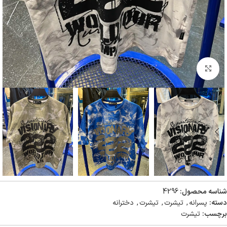
بزرگنمایی تصویر
شناسه محصول:
4296
دسته:
پسرانه
,
تیشرت
,
تیشرت
,
دخترانه
برچسب:
تیشرت