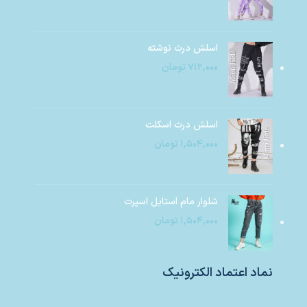
اسلش درث نوشته
۷۱۲,۰۰۰
تومان
اسلش درث اسکلت
۱,۵۰۴,۰۰۰
تومان
شلوار مام استایل اسپرت
۱,۵۰۴,۰۰۰
تومان
نماد اعتماد الکترونیک