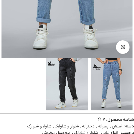
بزرگنمایی تصویر
شناسه محصول:
427
دسته:
اسلش
,
پسرانه
,
دخترانه
,
شلوار و شلوارک
,
شلوار و شلوارک
برچسب:
انواع لباس
,
شلوار و شلوارک
,
محصول پرفروش