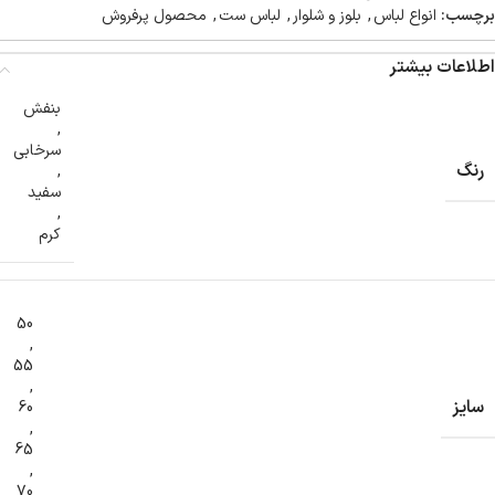
برچسب:
انواع لباس
,
بلوز و شلوار
,
لباس ست
,
محصول پرفروش
اطلاعات بیشتر
بنفش
,
سرخابی
رنگ
,
سفید
,
کرم
50
,
55
,
سایز
60
,
65
,
70