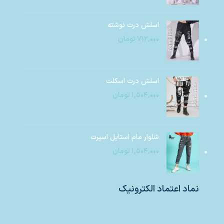
اسلش درث نوشته
۷۱۲,۰۰۰
تومان
اسلش درث اسکلت
۱,۵۰۴,۰۰۰
تومان
شلوار مام استایل اسپرت
۱,۵۰۴,۰۰۰
تومان
نماد اعتماد الکترونیک