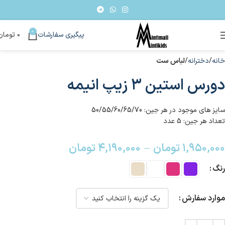
0
پیگیری سفارشات
۰
تومان
خانه
دخترانه
لباس ست
دورس استین ۳ زیپ انیمه
سایز های موجود در هر جین: 50/55/60/65/70
تعداد هر جین: 5 عدد
۱,۹۵۰,۰۰۰
تومان
–
۴,۱۹۰,۰۰۰
تومان
رنگ
موارد سفارش