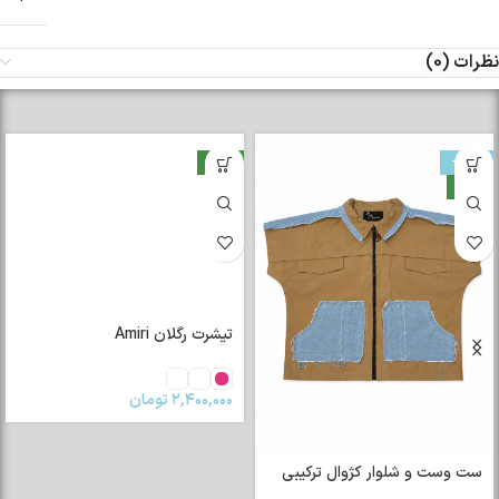
نظرات (0)
-33%
جدید
جدید
تیشرت رگلان Amiri
۲,۴۰۰,۰۰۰
تومان
ست وست و شلوار کژوال ترکیبی