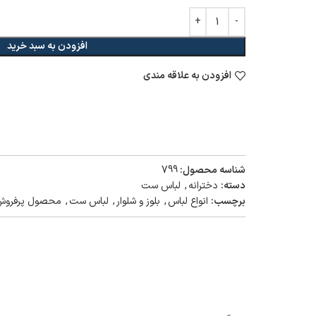
افزودن به سبد خرید
افزودن به علاقه مندی
شناسه محصول:
799
دسته:
دخترانه
,
لباس ست
برچسب:
انواع لباس
,
بلوز و شلوار
,
لباس ست
,
محصول پرفرو