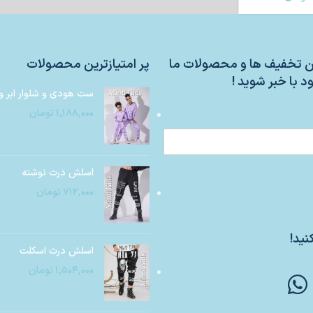
ین تخفیف ها و محصولات ما
پر امتیازترین محصولات
د با خبر شوید !
ست هودی و شلوار ابر و
۱,۱۸۸,۰۰۰
تومان
اسلش درث نوشته
۷۱۲,۰۰۰
تومان
نید!
اسلش درث اسکلت
۱,۵۰۴,۰۰۰
تومان