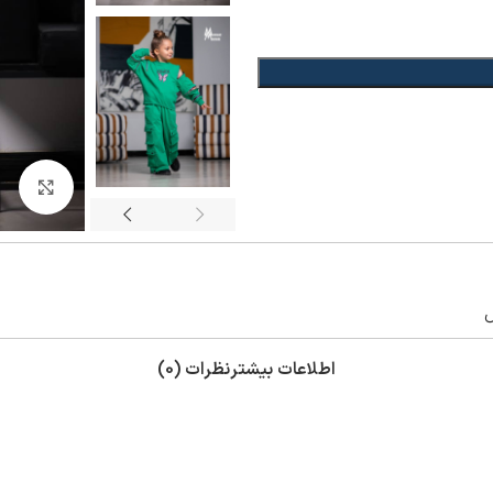
بزر
ش
اطلاعات بیشتر
نظرات (0)