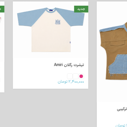
جدید
ن Amiri
تیشرت داس دوزی آمی
۲,
تومان
۱,۹۹۰,۰۰۰
تومان