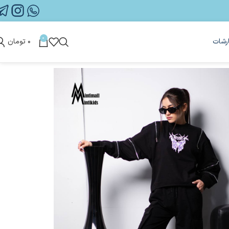
0
رشات
۰
تومان