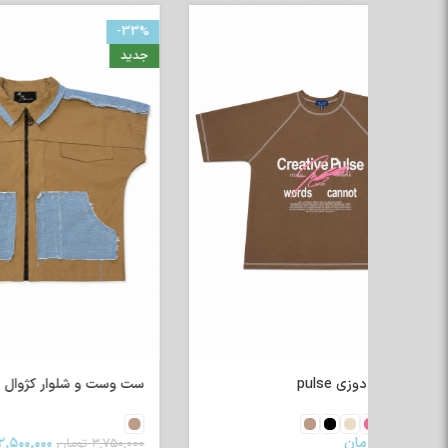
-33%
جدید
جدید
تیشرت رگلا
۴۰۰,۰۰۰
ست وست و شلوار کژوال ترکیبی
۲,۵۰۰,۰۰۰
تومان
۳,۷۵۰,۰۰۰
تومان