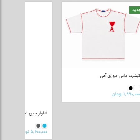
شلوار جین تیکه دار
۵,۶۰۰,۰۰۰
تومان