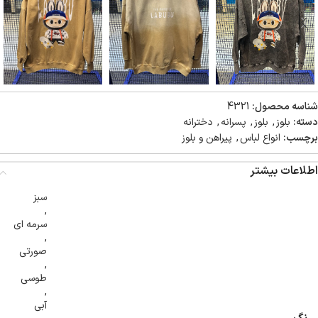
شناسه محصول:
4321
دسته:
بلوز
,
بلوز
,
پسرانه
,
دخترانه
برچسب:
انواع لباس
,
پیراهن و بلوز
اطلاعات بیشتر
سبز
,
سرمه ای
,
صورتی
,
طوسی
,
آبی