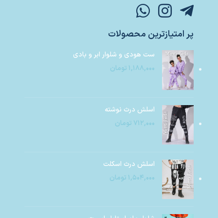
پر امتیازترین محصولات
ست هودی و شلوار ابر و بادی
۱,۱۸۸,۰۰۰
تومان
اسلش درث نوشته
۷۱۲,۰۰۰
تومان
اسلش درث اسکلت
۱,۵۰۴,۰۰۰
تومان