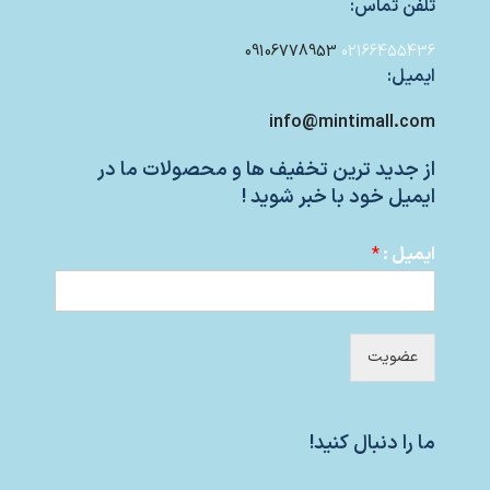
تلفن تماس:
09106778953
02166455436
ایمیل:
info@mintimall.com
از جدید ترین تخفیف ها و محصولات ما در
ایمیل خود با خبر شوید !
ایمیل :
*
عضویت
ما را دنبال کنید!