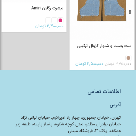
تیشرت رگلان Amiri
۲,۴۰۰,۰۰۰
تومان
ست وست و شلوار کژوال ترکیبی
۲,۵۰۰,۰۰۰
تومان
۳,۷۵۰,۰۰۰
تومان
اطلاعات تماس
آدرس:
تهران، خیابان جمهوری، چهار راه امیراکرم، خیابان لبافی نژاد،
خیابان برادران مظفر، نبش کوچه شکوه، پاساژ پارسه، طبقه زیر
همکف، پلاک 3، فروشگاه مینتی