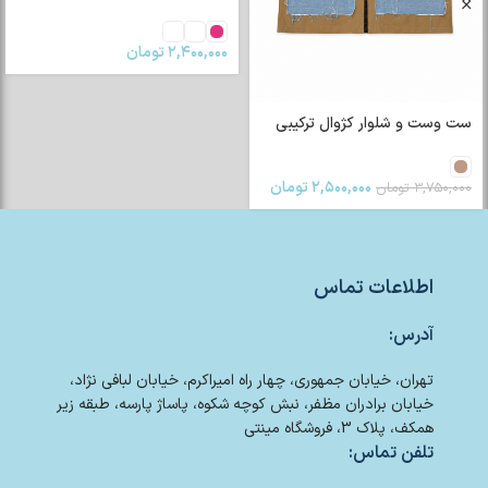
۲,۴۰۰,۰۰۰
تومان
ست وست و شلوار کژوال ترکیبی
۲,۵۰۰,۰۰۰
تومان
۳,۷۵۰,۰۰۰
تومان
اطلاعات تماس
آدرس:
تهران، خیابان جمهوری، چهار راه امیراکرم، خیابان لبافی نژاد،
خیابان برادران مظفر، نبش کوچه شکوه، پاساژ پارسه، طبقه زیر
همکف، پلاک 3، فروشگاه مینتی
تلفن تماس: