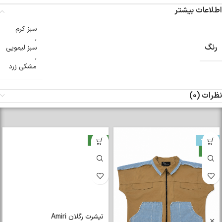
اطلاعات بیشتر
سبز کرم
,
رنگ
سبز لیمویی
,
مشکی زرد
نظرات (0)
-33%
جدید
جدید
تیشرت رگلان Amiri