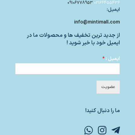
09106778953
02166455436
ایمیل:
info@mintimall.com
از جدید ترین تخفیف ها و محصولات ما در
ایمیل خود با خبر شوید !
ایمیل :
*
عضویت
ما را دنبال کنید!