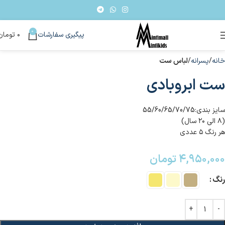
0
پیگیری سفارشات
۰
تومان
خانه
پسرانه
لباس ست
ست ابروبادی
سایز بندی:55/60/65/70/75
(۸ الی ۲۰ سال)
هر رنگ ۵ عددی
۴,۹۵۰,۰۰۰
تومان
رنگ